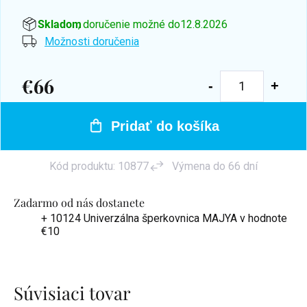
Skladom
, doručenie možné do
12.8.2026
Možnosti doručenia
€66
Jednotková
cena:
Pridať do košíka
Kód produktu:
10877
Výmena do 66 dní
Zadarmo od nás dostanete
+ 10124 Univerzálna šperkovnica MAJYA
v hodnote
€10
Súvisiaci tovar