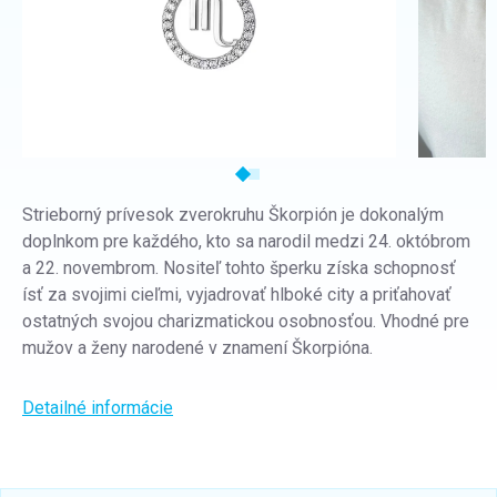
Strieborný prívesok zverokruhu Škorpión je dokonalým
doplnkom pre každého, kto sa narodil medzi 24. októbrom
a 22. novembrom. Nositeľ tohto šperku získa schopnosť
ísť za svojimi cieľmi, vyjadrovať hlboké city a priťahovať
ostatných svojou charizmatickou osobnosťou. Vhodné pre
mužov a ženy narodené v znamení Škorpióna.
Detailné informácie