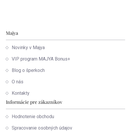
Zápätie
Majya
Novinky v Majya
VIP program MAJYA Bonus+
Blog o šperkoch
O nás
Kontakty
Informácie pre zákazníkov
Hodnotenie obchodu
Spracovanie osobných údajov