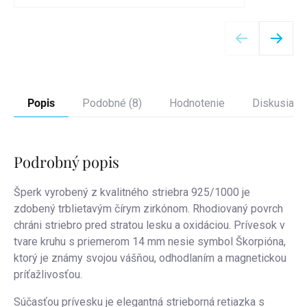
Detail
Popis
Podobné (8)
Hodnotenie
Diskusia
Podrobný popis
Šperk vyrobený z kvalitného striebra 925/1000 je
zdobený trblietavým čírym zirkónom. Rhodiovaný povrch
chráni striebro pred stratou lesku a oxidáciou.
Prívesok v
tvare kruhu s priemerom 14 mm nesie symbol Škorpióna,
ktorý je známy svojou vášňou, odhodlaním a magnetickou
príťažlivosťou.
Súčasťou prívesku je elegantná strieborná retiazka s