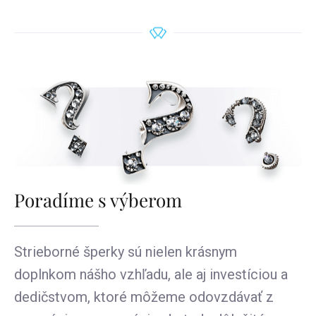
Poradíme s výberom
Strieborné šperky sú nielen krásnym
doplnkom nášho vzhľadu, ale aj investíciou a
dedičstvom, ktoré môžeme odovzdávať z