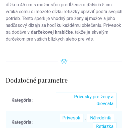
dĺžkou 45 cm s možnosťou predĺženia o ďalších 5 cm,
vďaka čomu si môžete dĺžku retiazky upraviť podľa svojich
potrieb. Tento šperk je vhodný pre ženy aj mužov a jeho
nadčasový dizajn sa hodí ku každému oblečeniu. Prívesok
sa dodáva v
darčekovej krabičke
, takže je skvelým
darčekom pre vašich blízkych alebo pre vás.
Dodatočné parametre
Prívesky pre ženy a
Kategória
:
dievčatá
Prívesok
,
Náhrdelník
,
Kategória
:
Retiazka