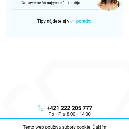
Odpovieme čo najrýchlejšie to pôjde
Tipy nájdete aj v
poradni.
+421 222 205 777
Po - Pia: 8:00 - 14:00
Tento web používa súbory cookie. Ďalším