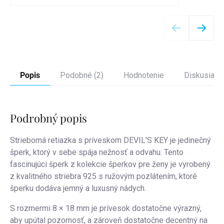
Detail
Popis
Podobné (2)
Hodnotenie
Diskusia
Podrobný popis
Strieborná retiazka s príveskom DEVIL'S KEY je jedinečný
šperk, ktorý v sebe spája nežnosť a odvahu. Tento
fascinujúci šperk z kolekcie šperkov pre ženy je vyrobený
z kvalitného striebra 925 s ružovým pozlátením, ktoré
šperku dodáva jemný a luxusný nádych.
S rozmermi 8 × 18 mm je prívesok dostatočne výrazný,
aby upútal pozornosť, a zároveň dostatočne decentný na