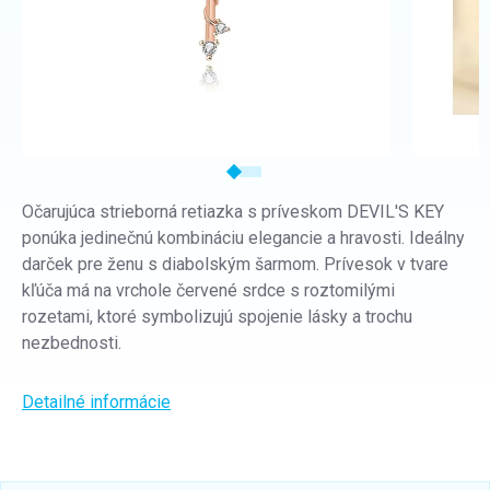
Očarujúca strieborná retiazka s príveskom DEVIL'S KEY
ponúka jedinečnú kombináciu elegancie a hravosti. Ideálny
darček pre ženu s diabolským šarmom. Prívesok v tvare
kľúča má na vrchole červené srdce s roztomilými
rozetami, ktoré symbolizujú spojenie lásky a trochu
nezbednosti.
Detailné informácie