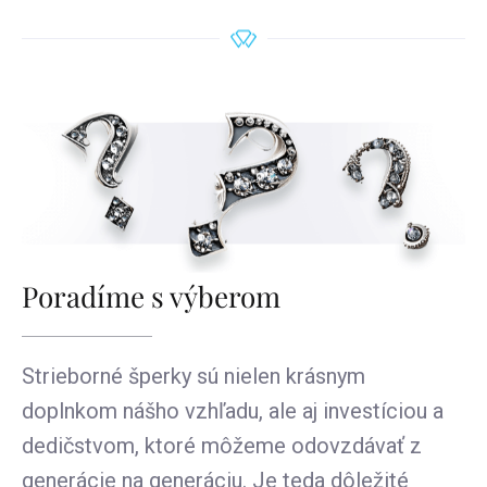
Poradíme s výberom
Strieborné šperky sú nielen krásnym
doplnkom nášho vzhľadu, ale aj investíciou a
dedičstvom, ktoré môžeme odovzdávať z
generácie na generáciu. Je teda dôležité