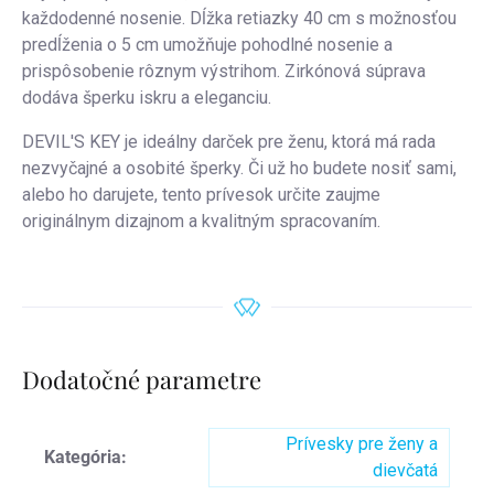
každodenné nosenie. Dĺžka retiazky 40 cm s možnosťou
predĺženia o 5 cm umožňuje pohodlné nosenie a
prispôsobenie rôznym výstrihom. Zirkónová súprava
dodáva šperku iskru a eleganciu.
DEVIL'S KEY je ideálny darček pre ženu, ktorá má rada
nezvyčajné a osobité šperky. Či už ho budete nosiť sami,
alebo ho darujete, tento prívesok určite zaujme
originálnym dizajnom a kvalitným spracovaním.
Dodatočné parametre
Prívesky pre ženy a
Kategória
:
dievčatá