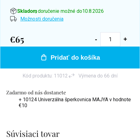
Skladom
, doručenie možné do
10.8.2026
Možnosti doručenia
€65
Jednotková
cena:
Pridať do košíka
Kód produktu:
11012
Výmena do 66 dní
Zadarmo od nás dostanete
+ 10124 Univerzálna šperkovnica MAJYA
v hodnote
€10
Súvisiaci tovar