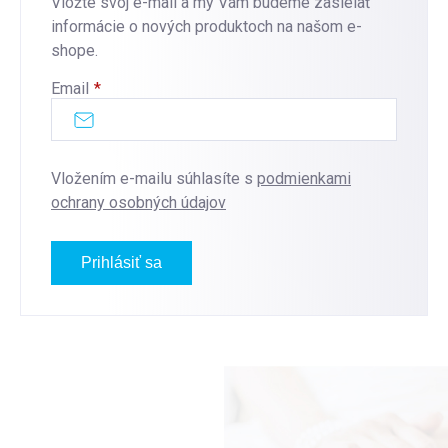
Vložte svoj e-mail a my Vám budeme zasielať
informácie o nových produktoch na našom e-
shope.
Email
Vložením e-mailu súhlasíte s
podmienkami
ochrany osobných údajov
Prihlásiť sa