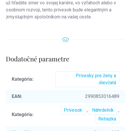
už hľadáte smer vo svojej kariére, vo vzťahoch alebo v
osobnom rozvoji, tento prívesok bude elegantným a
zmysluplným spoločníkom na vašej ceste.
Dodatočné parametre
Prívesky pre ženy a
Kategória
:
dievčatá
EAN
:
2990853016489
Prívesok
,
Náhrdelník
,
Kategória
:
Retiazka