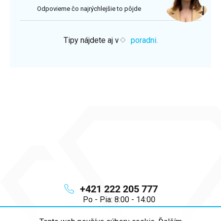
Odpovieme čo najrýchlejšie to pôjde
Tipy nájdete aj v
poradni.
+421 222 205 777
Po - Pia: 8:00 - 14:00