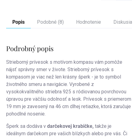
Popis
Podobné (8)
Hodnotenie
Diskusia
Podrobný popis
Strieborný prívesok s motívom kompasu vám pomôže
nájsť správny smer v živote. Strieborný prívesok s
kompasom je viac než len krásny šperk - je to symbol
životného smeru a navigácie. Vyrobené z
vysokokvalitného striebra 925 s ródiovanou povrchovou
úpravou pre väčšiu odolnosť a lesk. Prívesok s priemerom
19 mm je zavesený na 46 cm dlhej retiazke, ktorá zaručuje
pohodlné nosenie.
Šperk sa dodáva v
darčekovej krabičke,
takže je
ideálnym darčekom pre vašich blízkych alebo pre vás. Či