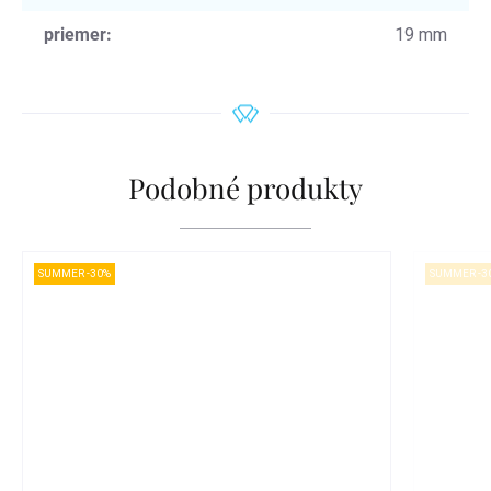
priemer
:
19 mm
Podobné produkty
SUMMER -30%
SUMMER -3