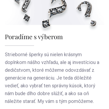
Poradíme s výberom
Strieborné šperky sú nielen krásnym
doplnkom nášho vzhľadu, ale aj investíciou a
dedičstvom, ktoré môžeme odovzdávať z
generácie na generáciu. Je teda dôležité
vedieť, ako vybrať ten správny kúsok, ktorý
nám bude dlho dobre slúžiť, a ako sa oň
náležite starať. My vám s tým pomôžeme.