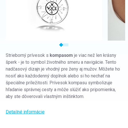
Strieborný prívesok s
kompasom
je viac než len krásny
šperk - je to symbol životného smeru a navigácie. Tento
nadčasový dizajn je vhodný pre ženy aj mužov. Môžete ho
nosiť ako každodenný doplnok alebo si ho nechať na
špeciálne príležitosti. Prívesok kompasu symbolizuje
hľadanie správnej cesty a môže slúžiť ako pripomienka,
aby ste dôverovali vlastným inštinktom.
Detailné informácie