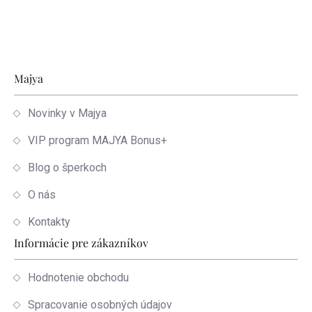
Zápätie
Majya
Novinky v Majya
VIP program MAJYA Bonus+
Blog o šperkoch
O nás
Kontakty
Informácie pre zákazníkov
Hodnotenie obchodu
Spracovanie osobných údajov