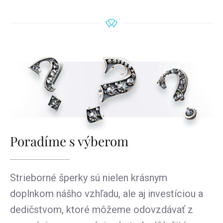
Poradíme s výberom
Strieborné šperky sú nielen krásnym
doplnkom nášho vzhľadu, ale aj investíciou a
dedičstvom, ktoré môžeme odovzdávať z