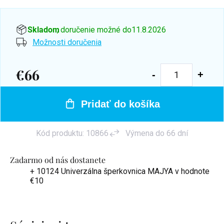
Skladom
, doručenie možné do
11.8.2026
Možnosti doručenia
€66
Jednotková
cena:
Pridať do košíka
Kód produktu:
10866
Výmena do 66 dní
Zadarmo od nás dostanete
+ 10124 Univerzálna šperkovnica MAJYA
v hodnote
€10