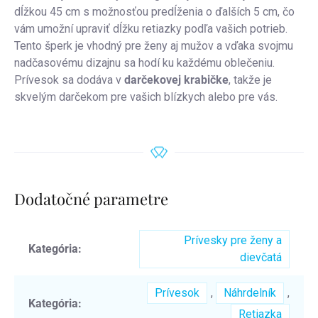
dĺžkou 45 cm s možnosťou predĺženia o ďalších 5 cm, čo
vám umožní upraviť dĺžku retiazky podľa vašich potrieb.
Tento šperk je vhodný pre ženy aj mužov a vďaka svojmu
nadčasovému dizajnu sa hodí ku každému oblečeniu.
Prívesok sa dodáva v
darčekovej krabičke
, takže je
skvelým darčekom pre vašich blízkych alebo pre vás.
Dodatočné parametre
Prívesky pre ženy a
Kategória
:
dievčatá
Prívesok
,
Náhrdelník
,
Kategória
:
Retiazka