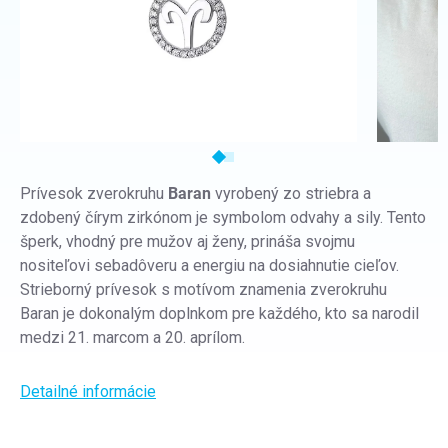
Prívesok zverokruhu
Baran
vyrobený zo striebra a
zdobený čírym zirkónom je symbolom odvahy a sily. Tento
šperk, vhodný pre mužov aj ženy, prináša svojmu
nositeľovi sebadôveru a energiu na dosiahnutie cieľov.
Strieborný prívesok s motívom znamenia zverokruhu
Baran je dokonalým doplnkom pre každého, kto sa narodil
medzi 21. marcom a 20. aprílom.
Detailné informácie