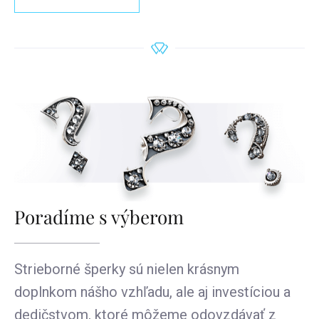
Poradíme s výberom
Strieborné šperky sú nielen krásnym
doplnkom nášho vzhľadu, ale aj investíciou a
dedičstvom, ktoré môžeme odovzdávať z