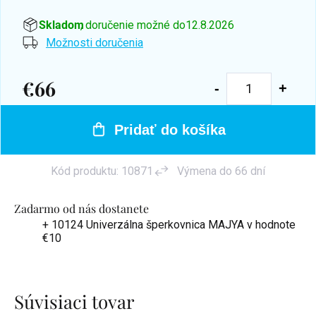
Skladom
, doručenie možné do
12.8.2026
Možnosti doručenia
€66
Jednotková
cena:
Pridať do košíka
Kód produktu:
10871
Výmena do 66 dní
Zadarmo od nás dostanete
+ 10124 Univerzálna šperkovnica MAJYA
v hodnote
€10
Súvisiaci tovar