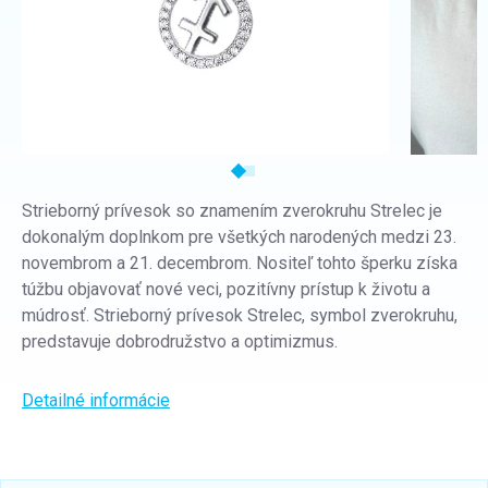
Strieborný prívesok so znamením zverokruhu Strelec je
dokonalým doplnkom pre všetkých narodených medzi 23.
novembrom a 21. decembrom. Nositeľ tohto šperku získa
túžbu objavovať nové veci, pozitívny prístup k životu a
múdrosť.
Strieborný prívesok Strelec, symbol zverokruhu,
predstavuje dobrodružstvo a optimizmus.
Detailné informácie