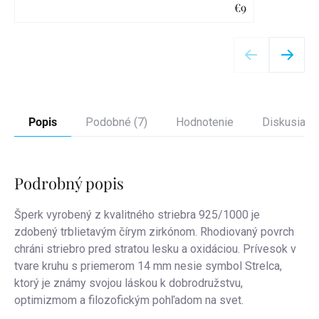
€9
Detail
Popis
Podobné (7)
Hodnotenie
Diskusia
Podrobný popis
Šperk vyrobený z kvalitného striebra 925/1000 je
zdobený trblietavým čírym zirkónom. Rhodiovaný povrch
chráni striebro pred stratou lesku a oxidáciou.
Prívesok v
tvare kruhu s priemerom 14 mm nesie symbol Strelca,
ktorý je známy svojou láskou k dobrodružstvu,
optimizmom a filozofickým pohľadom na svet.