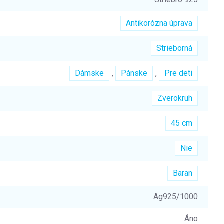
Antikorózna úprava
Strieborná
Dámske
,
Pánske
,
Pre deti
Zverokruh
45 cm
Nie
Baran
Ag925/1000
Áno