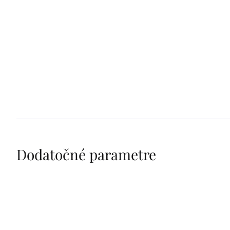
Dodatočné parametre