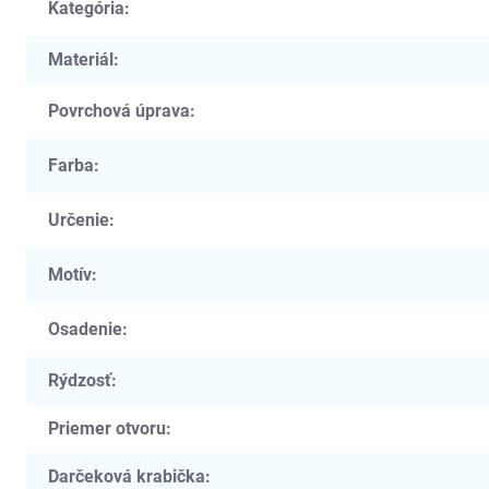
Kategória
:
Materiál
:
Povrchová úprava
:
Farba
:
Určenie
:
Motív
:
Osadenie
:
Rýdzosť
:
Priemer otvoru
:
Darčeková krabička
: