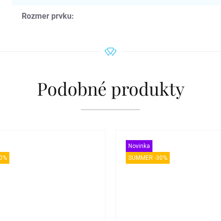
Rozmer prvku
:
Podobné produkty
Novinka
0%
SUMMER -30%