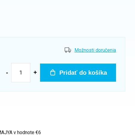
Možnosti doručenia
Pridať do košíka
 MAJYA
v hodnote €6