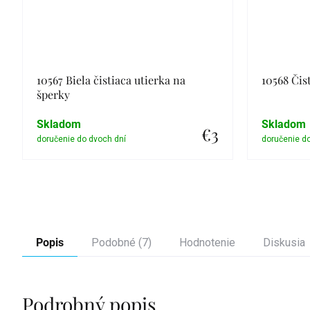
10567 Biela čistiaca utierka na
10568 Čis
šperky
Skladom
Skladom
€3
Detail
Popis
Podobné (7)
Hodnotenie
Diskusia
Podrobný popis