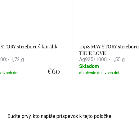
 STORY strieborný korálik
11918 MAY STORY strieborn
TRUE LOVE
0; ≤1,72 g
Ag925/1000; ≤1,55 g
Skladom
€60
Detail
Detail
Buďte prvý, kto napíše príspevok k tejto položke.