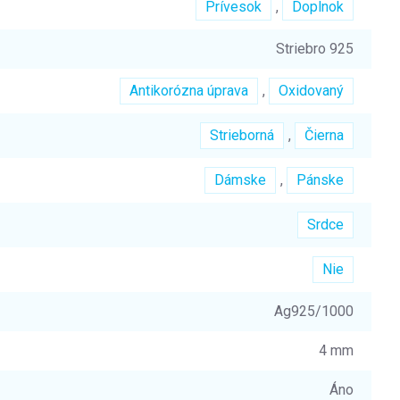
Prívesok
,
Doplnok
Striebro 925
Antikorózna úprava
,
Oxidovaný
Strieborná
,
Čierna
Dámske
,
Pánske
Srdce
Nie
Ag925/1000
4 mm
Áno