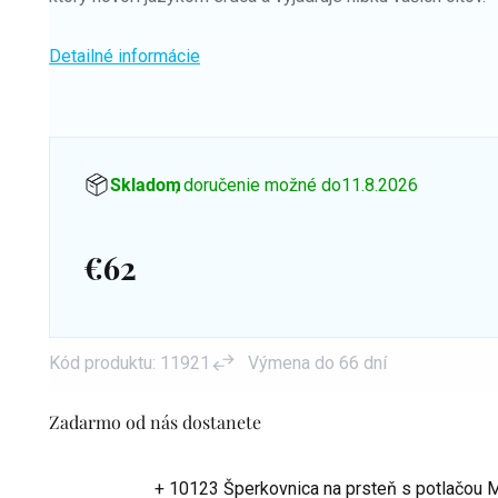
Detailné informácie
Skladom
, doručenie možné do
11.8.2026
€62
Jednotková
cena:
Kód produktu:
11921
Výmena do 66 dní
Zadarmo od nás dostanete
+ 10123 Šperkovnica na prsteň s potlačou