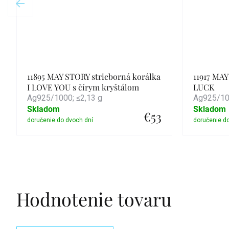
11895 MAY STORY strieborná korálka
11917 MAY
I LOVE YOU s čírym kryštálom
LUCK
Ag925/1000; ≤2,13 g
Ag925/100
Skladom
Skladom
€53
Detail
Hodnotenie tovaru