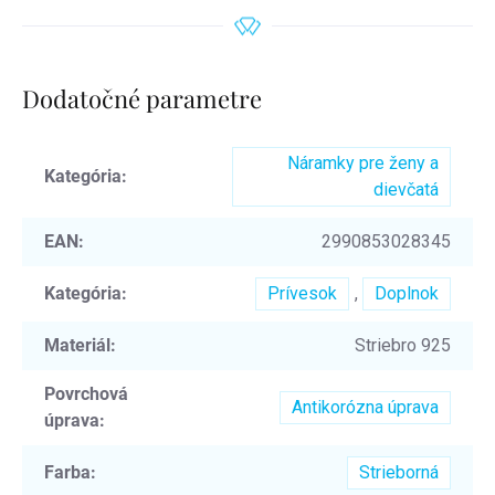
Dodatočné parametre
Náramky pre ženy a
Kategória
:
dievčatá
EAN
:
2990853028345
Kategória
:
Prívesok
,
Doplnok
Materiál
:
Striebro 925
Povrchová
Antikorózna úprava
úprava
:
Farba
:
Strieborná