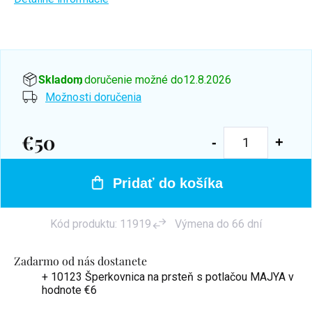
Skladom
, doručenie možné do
12.8.2026
Možnosti doručenia
€50
Jednotková
cena:
Pridať do košíka
Kód produktu:
11919
Výmena do 66 dní
Zadarmo od nás dostanete
+ 10123 Šperkovnica na prsteň s potlačou MAJYA
v
hodnote €6