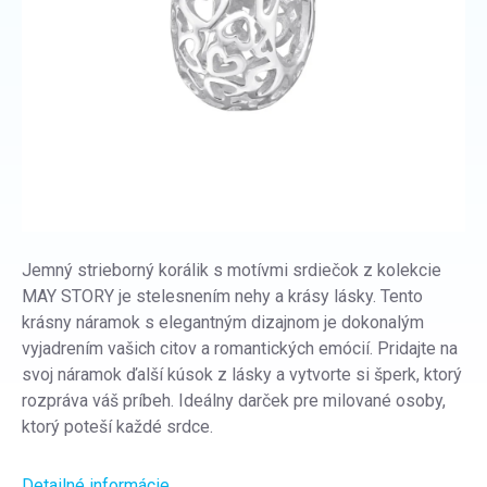
Jemný strieborný korálik s motívmi srdiečok z kolekcie
MAY STORY je stelesnením nehy a krásy lásky. Tento
krásny náramok s elegantným dizajnom je dokonalým
vyjadrením vašich citov a romantických emócií. Pridajte na
svoj náramok ďalší kúsok z lásky a vytvorte si šperk, ktorý
rozpráva váš príbeh. Ideálny darček pre milované osoby,
ktorý poteší každé srdce.
Detailné informácie