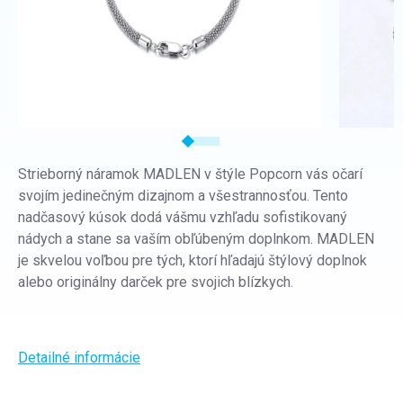
Strieborný náramok MADLEN v štýle Popcorn vás očarí
svojím jedinečným dizajnom a všestrannosťou. Tento
nadčasový kúsok dodá vášmu vzhľadu sofistikovaný
nádych a stane sa vaším obľúbeným doplnkom. MADLEN
je skvelou voľbou pre tých, ktorí hľadajú štýlový doplnok
alebo originálny darček pre svojich blízkych.
Detailné informácie