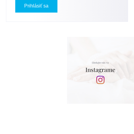
Prihlásiť sa