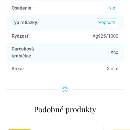
Osadenie
:
Nie
Typ retiazky
:
Popcorn
Rýdzosť
:
Ag925/1000
Darčeková
Áno
krabička
:
Šírka
:
3 mm
Podobné produkty