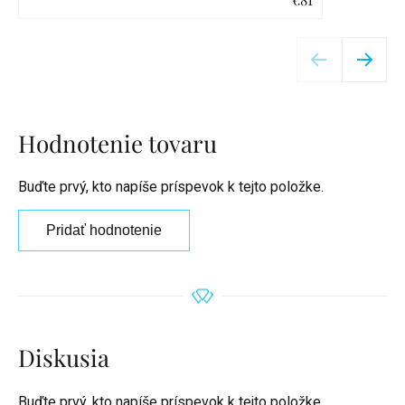
Detail
Hodnotenie tovaru
Buďte prvý, kto napíše príspevok k tejto položke.
Pridať hodnotenie
Diskusia
Buďte prvý, kto napíše príspevok k tejto položke.