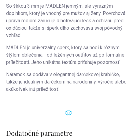
So šírkou 3 mm je MADLEN jemným, ale výrazným
doplnkom, ktorý je vhodný pre mužov aj ženy. Povrchová
úprava ródiom zaručuje dlhotrvajúci lesk a ochranu pred
oxidáciou, takže si šperk dlho zachováva svoj pôvodný
vzhľad.
MADLEN je univerzálny šperk, ktorý sa hodí k rôznym
štýlom oblečenia - od ležérnych outfitov až po formálne
príležitosti. Jeho unikátna textúra priťahuje pozornosť.
Náramok sa dodáva v elegantnej darčekovej krabičke,
takže je ideálnym darčekom na narodeniny, výročie alebo
akúkoľvek inú príležitosť.
Dodatočné parametre