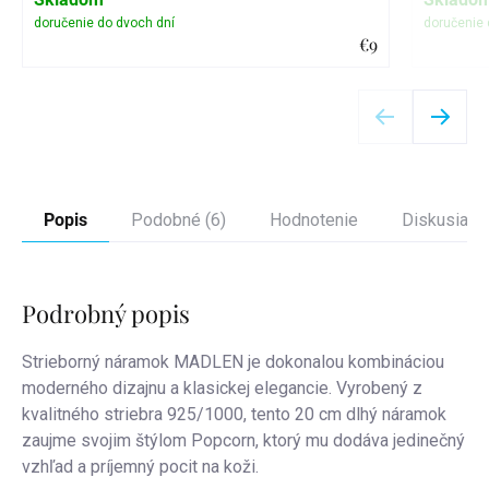
€9
Detail
Popis
Podobné (6)
Hodnotenie
Diskusia
Podrobný popis
Strieborný náramok MADLEN je dokonalou kombináciou
moderného dizajnu a klasickej elegancie. Vyrobený z
kvalitného striebra 925/1000, tento 20 cm dlhý náramok
zaujme svojim štýlom Popcorn, ktorý mu dodáva jedinečný
vzhľad a príjemný pocit na koži.