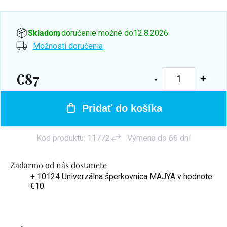
Skladom
, doručenie možné do
12.8.2026
Možnosti doručenia
€87
Jednotková
cena:
Pridať do košíka
Kód produktu:
11772
Výmena do 66 dní
Zadarmo od nás dostanete
+ 10124 Univerzálna šperkovnica MAJYA
v hodnote
€10