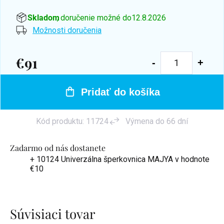
Skladom
, doručenie možné do
12.8.2026
Možnosti doručenia
€91
Jednotková
cena:
Pridať do košíka
Kód produktu:
11724
Výmena do 66 dní
Zadarmo od nás dostanete
+ 10124 Univerzálna šperkovnica MAJYA
v hodnote
€10
Súvisiaci tovar