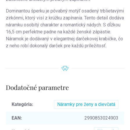
Dominantou šperku je pôvabný motýľ osadený trblietavými
zirkónmi, ktorý visí z krúžku zapínania. Tento detail dodáva
náramku osobitý charakter a romantický nádych. S dĺžkou
16,5 cm perfektne padne na každé ženské zápästie.
Náramok je dodávaný v elegantnej darčekovej krabičke, čo
z neho robí dokonalý darček pre každú príležitosť.
Dodatočné parametre
Kategória
:
Náramky pre ženy a dievčatá
EAN
:
2990853024903