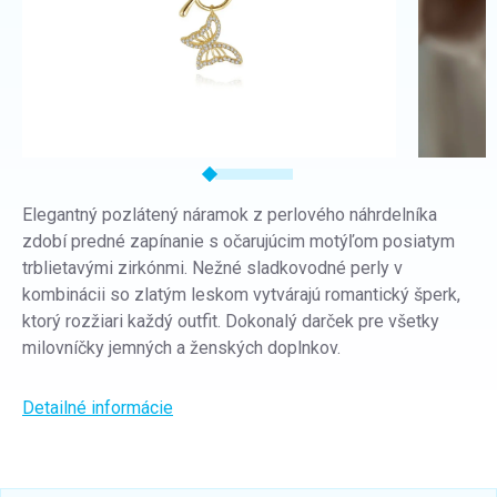
Elegantný pozlátený náramok z perlového náhrdelníka
zdobí predné zapínanie s očarujúcim motýľom posiatym
trblietavými zirkónmi. Nežné sladkovodné perly v
kombinácii so zlatým leskom vytvárajú romantický šperk,
ktorý rozžiari každý outfit. Dokonalý darček pre všetky
milovníčky jemných a ženských doplnkov.
Detailné informácie