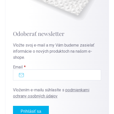
Odoberať newsletter
Vložte svoj e-mail a my Vám budeme zasielať
informácie o nových produktoch na našom e-
shope.
Email
Vložením e-mailu súhlasíte s
podmienkami
ochrany osobných údajov
Prihlásiť sa