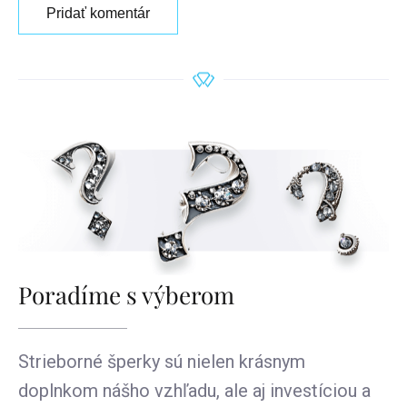
Pridať komentár
Poradíme s výberom
Strieborné šperky sú nielen krásnym
doplnkom nášho vzhľadu, ale aj investíciou a