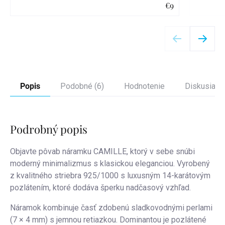
€9
Detail
Popis
Podobné (6)
Hodnotenie
Diskusia
Podrobný popis
Objavte pôvab náramku CAMILLE, ktorý v sebe snúbi
moderný minimalizmus s klasickou eleganciou. Vyrobený
z kvalitného striebra 925/1000 s luxusným 14-karátovým
pozlátením, ktoré dodáva šperku nadčasový vzhľad.
Náramok kombinuje časť zdobenú sladkovodnými perlami
(7 × 4 mm) s jemnou retiazkou. Dominantou je pozlátené