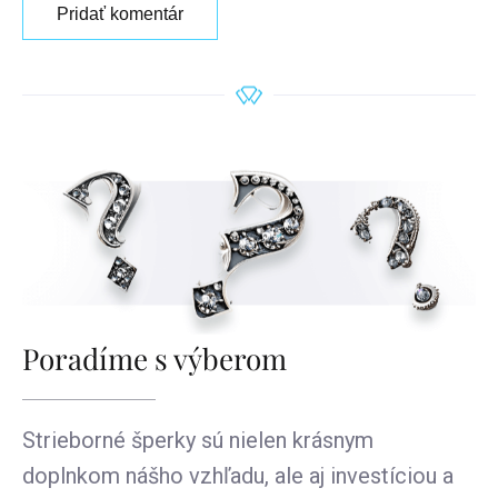
Pridať komentár
Poradíme s výberom
Strieborné šperky sú nielen krásnym
doplnkom nášho vzhľadu, ale aj investíciou a