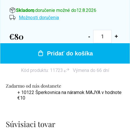
Skladom
, doručenie možné do
12.8.2026
Možnosti doručenia
€80
Jednotková
cena:
Pridať do košíka
Kód produktu:
11723
Výmena do 66 dní
Zadarmo od nás dostanete
+ 10122 Šperkovnica na náramok MAJYA
v hodnote
€10
Súvisiaci tovar