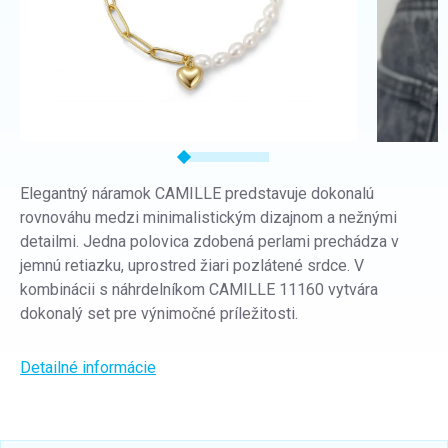
Elegantný náramok CAMILLE predstavuje dokonalú
rovnováhu medzi minimalistickým dizajnom a nežnými
detailmi. Jedna polovica zdobená perlami prechádza v
jemnú retiazku, uprostred žiari pozlátené srdce. V
kombinácii s náhrdelníkom CAMILLE 11160 vytvára
dokonalý set pre výnimočné príležitosti.
Detailné informácie