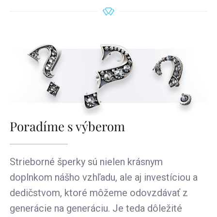
Poradíme s výberom
Strieborné šperky sú nielen krásnym
doplnkom nášho vzhľadu, ale aj investíciou a
dedičstvom, ktoré môžeme odovzdávať z
generácie na generáciu. Je teda dôležité