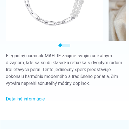
Elegantný náramok MAELIE zaujme svojím unikátnym
dizajnom, kde sa snúbi klasická retiazka s dvojitým radom
trblietavých perál. Tento jedinečný šperk predstavuje
dokonalú harmóniu moderného a tradičného poňatia, čím
vytvára neprehliadnuteľný módny doplnok.
Detailné informácie