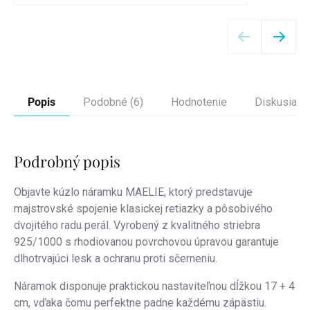
Detail
Popis
Podobné (6)
Hodnotenie
Diskusia
Podrobný popis
Objavte kúzlo náramku MAELIE, ktorý predstavuje
majstrovské spojenie klasickej retiazky a pôsobivého
dvojitého radu perál. Vyrobený z kvalitného striebra
925/1000 s rhodiovanou povrchovou úpravou garantuje
dlhotrvajúci lesk a ochranu proti sčerneniu.
Náramok disponuje praktickou nastaviteľnou dĺžkou 17 + 4
cm, vďaka čomu perfektne padne každému zápästiu.