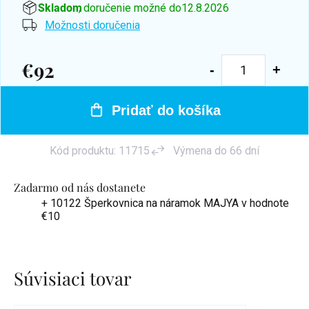
Skladom
, doručenie možné do
12.8.2026
Možnosti doručenia
€92
Jednotková
cena:
Pridať do košíka
Kód produktu:
11715
Výmena do 66 dní
Zadarmo od nás dostanete
+ 10122 Šperkovnica na náramok MAJYA
v hodnote
€10
Súvisiaci tovar