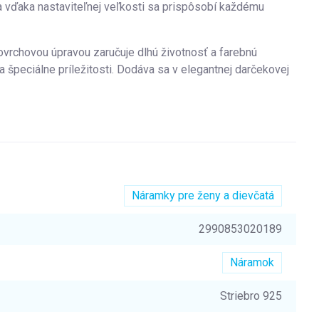
vďaka nastaviteľnej veľkosti sa prispôsobí každému
vrchovou úpravou zaručuje dlhú životnosť a farebnú
 špeciálne príležitosti. Dodáva sa v elegantnej darčekovej
Náramky pre ženy a dievčatá
2990853020189
Náramok
Striebro 925