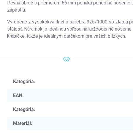
Pevná obruč s priemerom 56 mm ponúka pohodlné nosenie a 
zápästiu.
Vyrobené z vysokokvalitného striebra 925/1000 so zlatou po
stálosť. Náramok je ideálnou voľbou na každodenné nosenie a
krabičke, takže je ideálnym darčekom pre vašich blízkych.
Kategória
:
EAN
:
Kategória
:
Materiál
: