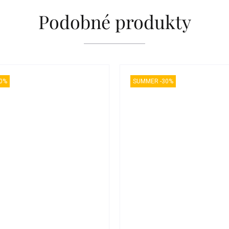
Podobné produkty
0%
SUMMER -30%