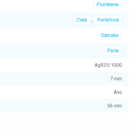
Pozlátené
Zlatá
,
Perleťová
Dámske
Perla
Ag925/1000
7 mm
Áno
56 mm