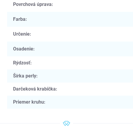
Povrchová úprava
:
Farba
:
Určenie
:
Osadenie
:
Rýdzosť
:
Šírka perly
:
Darčeková krabička
:
Priemer kruhu
: