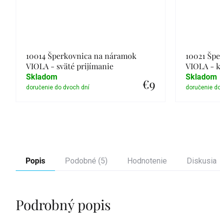
10014 Šperkovnica na náramok
10021 Šp
VIOLA - sväté prijímanie
VIOLA - k
Skladom
Skladom
€9
Detail
Popis
Podobné (5)
Hodnotenie
Diskusia
Podrobný popis