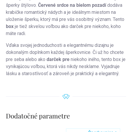
šperky štýlovo.
Červené srdce na bielom pozadí
dodáva
krabičke romantický nádych a je ideálnym miestom na
uloženie šperku, ktorý má pre vás osobitný význam. Tento
box
je tiež skvelou voľbou ako darček pre niekoho, koho
máte radi.
Vďaka svojej jednoduchosti a elegantnému dizajnu je
dokonalým doplnkom každej šperkovnice. Či už ho chcete
pre seba alebo ako
darček pre
niekoho iného, tento box je
vynikajúcou voľbou, ktorá vás nikdy nesklame. Vyjadruje
lásku a starostlivosť a zároveň je praktický a elegantný.
Dodatočné parametre