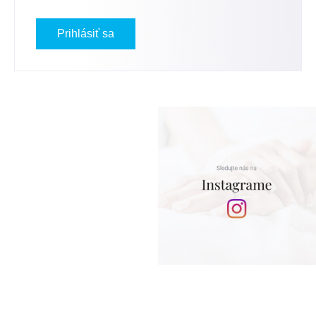
Prihlásiť sa