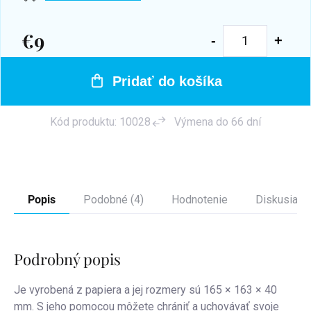
€9
Jednotková
cena:
Pridať do košíka
Kód produktu:
10028
Výmena do 66 dní
Popis
Podobné (4)
Hodnotenie
Diskusia
Podrobný popis
Je vyrobená z papiera a jej rozmery sú 165 × 163 × 40
mm. S jeho pomocou môžete chrániť a uchovávať svoje