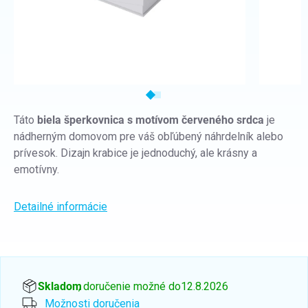
Táto
biela šperkovnica s motívom červeného srdca
je
nádherným domovom pre váš obľúbený náhrdelník alebo
prívesok.
Dizajn krabice je jednoduchý, ale krásny a
emotívny.
Detailné informácie
Skladom
, doručenie možné do
12.8.2026
Možnosti doručenia