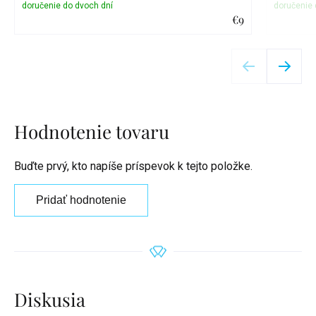
€9
Detail
Hodnotenie tovaru
Buďte prvý, kto napíše príspevok k tejto položke.
Pridať hodnotenie
Diskusia