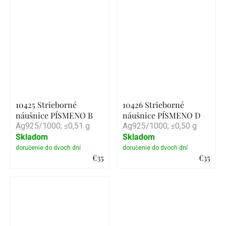
10425 Strieborné
10426 Strieborné
náušnice PÍSMENO B
náušnice PÍSMENO D
Ag925/1000; ≤0,51 g
Ag925/1000; ≤0,50 g
Skladom
Skladom
€35
€35
Detail
Detail