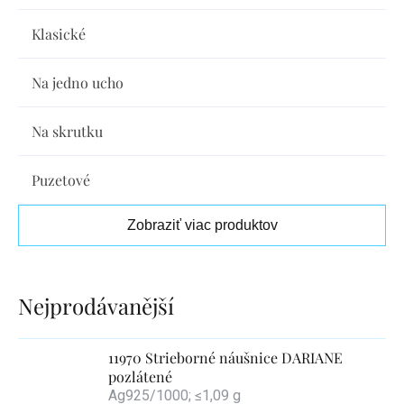
Klasické
Na jedno ucho
Na skrutku
Puzetové
Zobraziť viac produktov
Výpis
produktov
11970 Strieborné náušnice DARIANE
pozlátené
Ag925/1000; ≤1,09 g