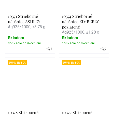
10371 Strieborné
10374 Strieborné
náušnice ASHLEY
náušnice KIMBERLY
pozlátené
Ag925/1000; ≤3,75 g
Ag925/1000; ≤1,28 g
Skladom
Skladom
€72
€75
Detail
Detail
SUMMER -30%
SUMMER -30%
10378 Strieborné
10379 Strieborné