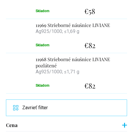
€58
Skladom
11969 Strieborné náušnice LIVIANE
Ag925/1000; ≤1,69 g
€82
Skladom
11968 Strieborné náušnice LIVIANE
pozlátené
Ag925/1000; ≤1,71 g
€82
Skladom
Zavrieť filter
Cena