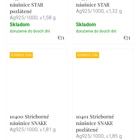
náušnice STAR
náušnice STAR
pozlátené
Ag925/1000; ≤1,32 g
Ag925/1000; ≤1,58 g
Skladom
Skladom
€71
€71
Detail
Detail
SUMMER -30%
SUMMER -30%
10400 Strieborné
10401 Strieborné
náušnice SNAKE
náušnice SNAKE
pozlátené
Ag925/1000; ≤1,81 g
Ag925/1000; ≤1,85 g