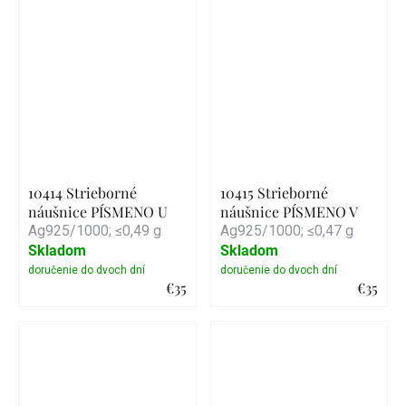
Detail
Detail
10414 Strieborné
10415 Strieborné
náušnice PÍSMENO U
náušnice PÍSMENO V
Ag925/1000; ≤0,49 g
Ag925/1000; ≤0,47 g
Skladom
Skladom
€35
€35
Detail
Detail