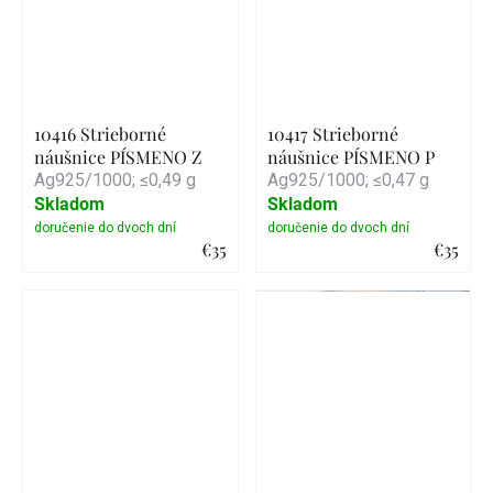
10416 Strieborné
10417 Strieborné
náušnice PÍSMENO Z
náušnice PÍSMENO P
Ag925/1000; ≤0,49 g
Ag925/1000; ≤0,47 g
Skladom
Skladom
€35
€35
Detail
Detail