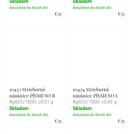
Skladom
Skladom
€35
€35
Detail
Detail
10423 Strieborné
10424 Strieborné
náušnice PÍSMENO R
náušnice PÍSMENO L
Ag925/1000; ≤0,51 g
Ag925/1000; ≤0,43 g
Skladom
Skladom
€35
€35
Detail
Detail