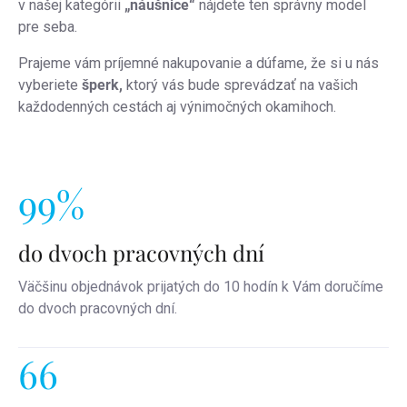
v našej kategórii
„náušnice“
nájdete ten správny model
pre seba.
Prajeme vám príjemné nakupovanie a dúfame, že si u nás
vyberiete
šperk,
ktorý vás bude sprevádzať na vašich
každodenných cestách aj výnimočných okamihoch.
99%
do dvoch pracovných dní
Väčšinu objednávok prijatých do 10 hodín k Vám doručíme
do dvoch pracovných dní.
66