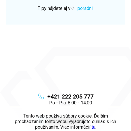
Tipy nájdete aj v
poradni.
+421 222 205 777
Po - Pia: 8:00 - 14:00
Tento web používa súbory cookie. Ďalším
info
@
majya.sk
prechádzaním tohto webu vyjadrujete súhlas s ich
používaním. Viac informácií
tu
.