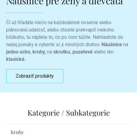
Náušnice pre ženy a dievčatá
Či už hľadáte niečo na každodenné nosenie alebo
plánovanú udalosť, alebo chcete prekvapiť niekoho
blízkeho, tu nájdete to, čo po čom túžite. Nahliadnite do
našej ponuky a vyberte si z mnohých druhov.
Náušnice
na
jedno ucho
,
kruhy,
na
skrutku, puzetové
alebo len
klasické.
Zobraziť produkty
Kruhy