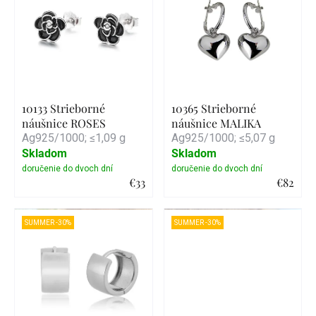
10133 Strieborné
10365 Strieborné
náušnice ROSES
náušnice MALIKA
Ag925/1000; ≤1,09 g
Ag925/1000; ≤5,07 g
Skladom
Skladom
€33
€82
Detail
Detail
SUMMER -30%
SUMMER -30%