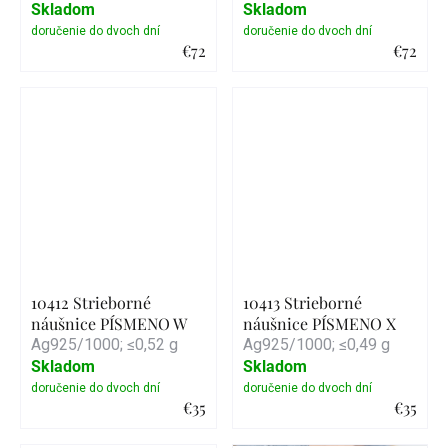
Skladom
Skladom
€72
€72
Detail
Detail
10412 Strieborné
10413 Strieborné
náušnice PÍSMENO W
náušnice PÍSMENO X
Ag925/1000; ≤0,52 g
Ag925/1000; ≤0,49 g
Skladom
Skladom
€35
€35