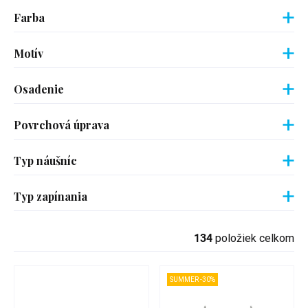
Farba
Motív
Osadenie
Povrchová úprava
Typ náušníc
Typ zapínania
134
položiek celkom
SUMMER -30%