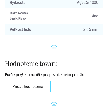
Rýdzosť
:
Ag925/1000
Darčeková
Áno
krabička
:
Veľkosť listu
:
5 × 5 mm
Hodnotenie tovaru
Buďte prvý, kto napíše príspevok k tejto položke.
Pridať hodnotenie