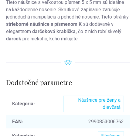
Tieto náušnice s veľkosťou písmen 5 x 5 mm sú ideálne
na každodenné nosenie. Skrutkové zapínanie zaručuje
jednoduchú manipuláciu a pohodlné nosenie. Tieto stránky
strieborné náušnice s písmenom K
sú dodávané v
elegantnom
darčeková krabička,
čo z nich robí skvelý
darček
pre niekoho, koho milujete.
Dodatočné parametre
Náušnice pre ženy a
Kategória
:
dievčatá
EAN
:
2990853006763
Kategória
:
Náušnice