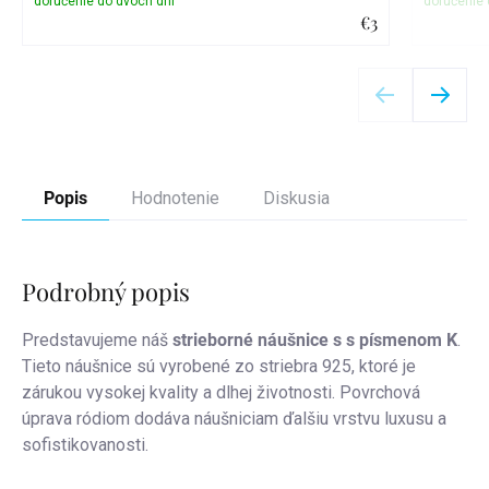
€3
Detail
Popis
Hodnotenie
Diskusia
Podrobný popis
Predstavujeme náš
strieborné náušnice s
s písmenom K
.
Tieto náušnice sú vyrobené zo striebra 925, ktoré je
zárukou vysokej kvality a dlhej životnosti. Povrchová
úprava ródiom dodáva náušniciam ďalšiu vrstvu luxusu a
sofistikovanosti.