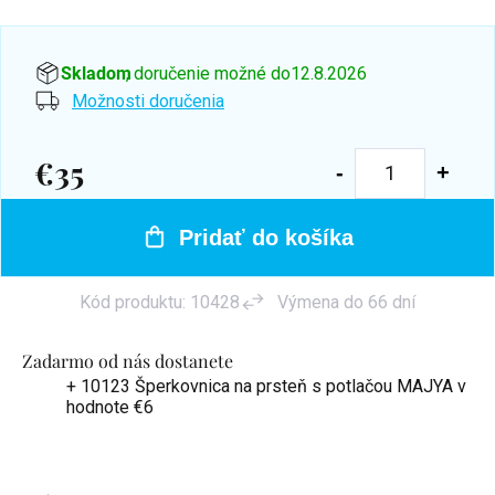
Skladom
, doručenie možné do
12.8.2026
Možnosti doručenia
€35
Jednotková
cena:
Pridať do košíka
Kód produktu:
10428
Výmena do 66 dní
Zadarmo od nás dostanete
+ 10123 Šperkovnica na prsteň s potlačou MAJYA
v
hodnote €6