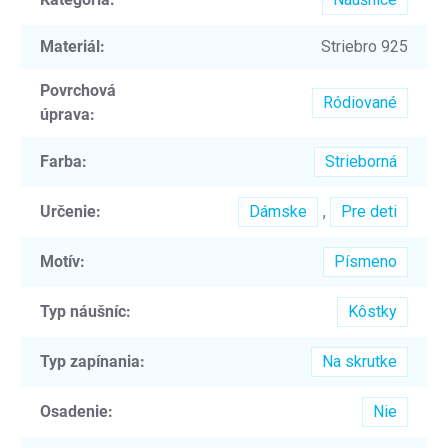
Materiál
:
Striebro 925
Povrchová
Ródiované
úprava
:
Farba
:
Strieborná
Určenie
:
Dámske
,
Pre deti
Motív
:
Písmeno
Typ náušníc
:
Kôstky
Typ zapínania
:
Na skrutke
Osadenie
:
Nie