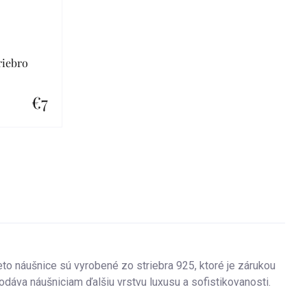
riebro
€7
ieto náušnice sú vyrobené zo striebra 925, ktoré je zárukou
odáva náušniciam ďalšiu vrstvu luxusu a sofistikovanosti.