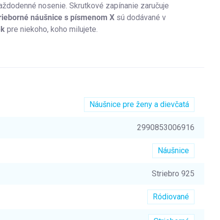
každodenné nosenie. Skrutkové zapínanie zaručuje
rieborné náušnice s písmenom X
sú dodávané v
ek
pre niekoho, koho milujete.
Náušnice pre ženy a dievčatá
2990853006916
Náušnice
Striebro 925
Ródiované