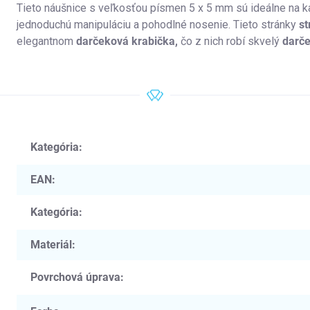
Tieto náušnice s veľkosťou písmen 5 x 5 mm sú ideálne na 
jednoduchú manipuláciu a pohodlné nosenie. Tieto stránky
st
elegantnom
darčeková krabička,
čo z nich robí skvelý
darč
Kategória
:
EAN
:
Kategória
:
Materiál
:
Povrchová úprava
: