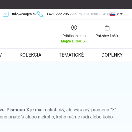
info@majya.sk
+421 222 205 777
Po - Pia: 8:00 - 14:00
SK
Nákupný
Prihlásenie do
Prázdny košík
košík
Majya BONUS+
V
KOLEKCIA
TEMATICKÉ
DOPLNKY
vu.
Písmeno X
je minimalistický, ale výrazný. písmeno "X"
eno priateľa alebo niekoho, koho máme radi alebo koho