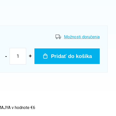
Možnosti doručenia
Pridať do košíka
 MAJYA
v hodnote €6