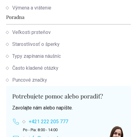
Výmena a vrátenie
Poradna
Veľkosti prsteňov
Starostlivosť o šperky
Typy zapínania náušníc
Často kladené otázky
Puncové značky
Potrebujete pomoc alebo poradiť?
Zavolajte nám alebo napíšte.
+421 222 205 777
Po - Pia: 8:00 - 14:00