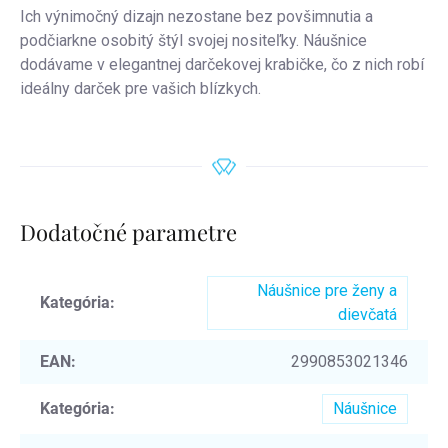
Ich výnimočný dizajn nezostane bez povšimnutia a
podčiarkne osobitý štýl svojej nositeľky. Náušnice
dodávame v elegantnej darčekovej krabičke, čo z nich robí
ideálny darček pre vašich blízkych.
Dodatočné parametre
Náušnice pre ženy a
Kategória
:
dievčatá
EAN
:
2990853021346
Kategória
:
Náušnice