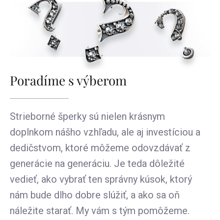
Poradíme s výberom
Strieborné šperky sú nielen krásnym
doplnkom nášho vzhľadu, ale aj investíciou a
dedičstvom, ktoré môžeme odovzdávať z
generácie na generáciu. Je teda dôležité
vedieť, ako vybrať ten správny kúsok, ktorý
nám bude dlho dobre slúžiť, a ako sa oň
náležite starať. My vám s tým pomôžeme.