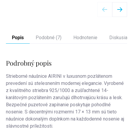
Detail
Popis
Podobné (7)
Hodnotenie
Diskusia
Podrobný popis
Strieborné náušnice AIRINI v luxusnom pozlátenom
prevedení sú stelesnením modernej elegancie. Vyrobené
z kvalitného striebra 925/1000 a zušľachtené 14-
karátovým pozlátením zaručujú dlhotrvajúcu krásu a lesk.
Bezpečné puzetové zapínanie poskytuje pohodlné
nosenie. S decentnými rozmermi 17 × 13 mm sú tieto
náušnice dokonalým doplnkom na každodenné nosenie aj
slávnostné príležitosti.