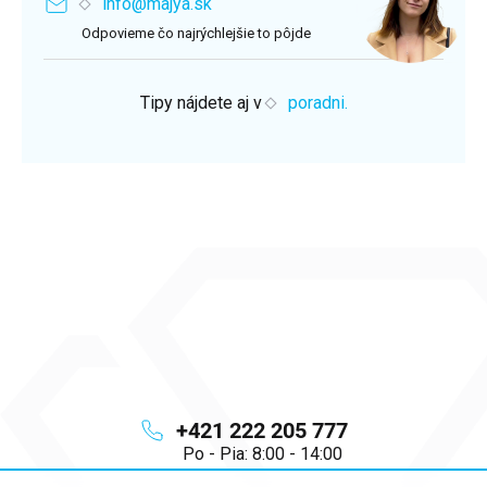
info@majya.sk
Odpovieme čo najrýchlejšie to pôjde
Tipy nájdete aj v
poradni.
+421 222 205 777
Po - Pia: 8:00 - 14:00