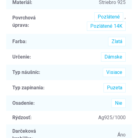
Materiál
:
Striebro 925
Pozlátené
,
Povrchová
úprava
:
Pozlátené 14K
Farba
:
Zlatá
Určenie
:
Dámske
Typ náušníc
:
Visiace
Typ zapínania
:
Puzeta
Osadenie
:
Nie
Rýdzosť
:
Ag925/1000
Darčeková
Áno