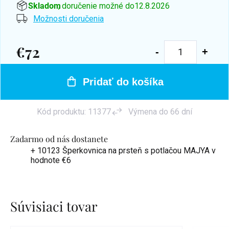
Skladom
, doručenie možné do
12.8.2026
Možnosti doručenia
€72
Jednotková
cena:
Pridať do košíka
Kód produktu:
11377
Výmena do 66 dní
Zadarmo od nás dostanete
+ 10123 Šperkovnica na prsteň s potlačou MAJYA
v
hodnote €6
Súvisiaci tovar