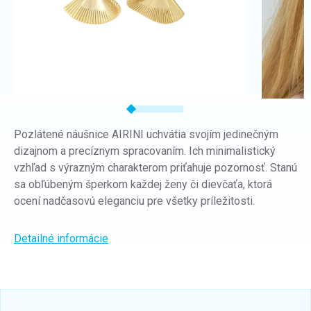
Pozlátené náušnice AIRINI uchvátia svojím jedinečným
dizajnom a precíznym spracovaním. Ich minimalistický
vzhľad s výrazným charakterom priťahuje pozornosť. Stanú
sa obľúbeným šperkom každej ženy či dievčaťa, ktorá
ocení nadčasovú eleganciu pre všetky príležitosti.
Detailné informácie