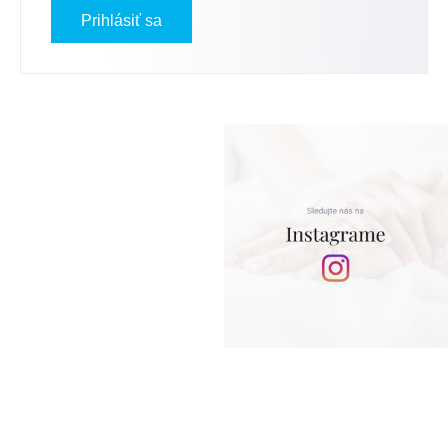
Prihlásiť sa