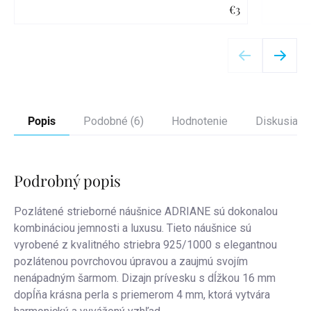
€3
Detail
Popis
Podobné (6)
Hodnotenie
Diskusia
Podrobný popis
Pozlátené strieborné náušnice ADRIANE sú dokonalou
kombináciou jemnosti a luxusu. Tieto náušnice sú
vyrobené z kvalitného striebra 925/1000 s elegantnou
pozlátenou povrchovou úpravou a zaujmú svojím
nenápadným šarmom. Dizajn prívesku s dĺžkou 16 mm
dopĺňa krásna perla s priemerom 4 mm, ktorá vytvára