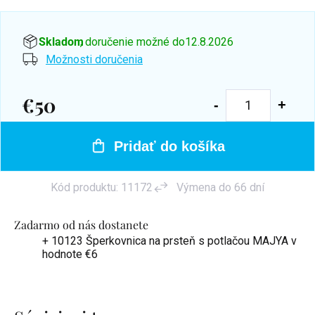
Skladom
, doručenie možné do
12.8.2026
Možnosti doručenia
€50
Jednotková
cena:
Pridať do košíka
Kód produktu:
11172
Výmena do 66 dní
Zadarmo od nás dostanete
+ 10123 Šperkovnica na prsteň s potlačou MAJYA
v
hodnote €6