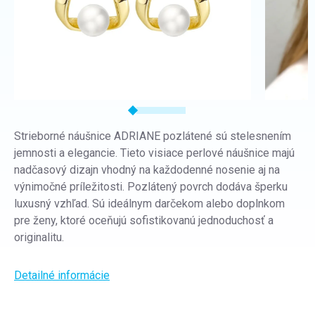
Strieborné náušnice ADRIANE pozlátené sú stelesnením
jemnosti a elegancie. Tieto visiace perlové náušnice majú
nadčasový dizajn vhodný na každodenné nosenie aj na
výnimočné príležitosti. Pozlátený povrch dodáva šperku
luxusný vzhľad. Sú ideálnym darčekom alebo doplnkom
pre ženy, ktoré oceňujú sofistikovanú jednoduchosť a
originalitu.
Detailné informácie