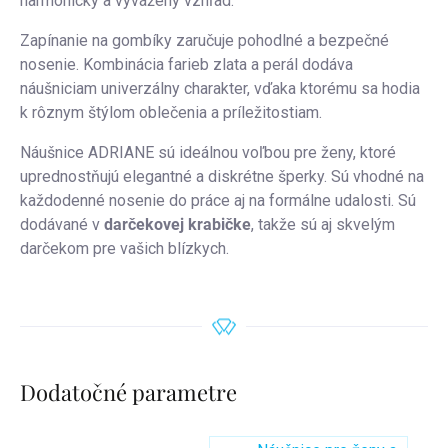
harmonický a vyvážený vzhľad.
Zapínanie na gombíky zaručuje pohodlné a bezpečné
nosenie. Kombinácia farieb zlata a perál dodáva
náušniciam univerzálny charakter, vďaka ktorému sa hodia
k rôznym štýlom oblečenia a príležitostiam.
Náušnice ADRIANE sú ideálnou voľbou pre ženy, ktoré
uprednostňujú elegantné a diskrétne šperky. Sú vhodné na
každodenné nosenie do práce aj na formálne udalosti. Sú
dodávané v
darčekovej krabičke
, takže sú aj skvelým
darčekom pre vašich blízkych.
Dodatočné parametre