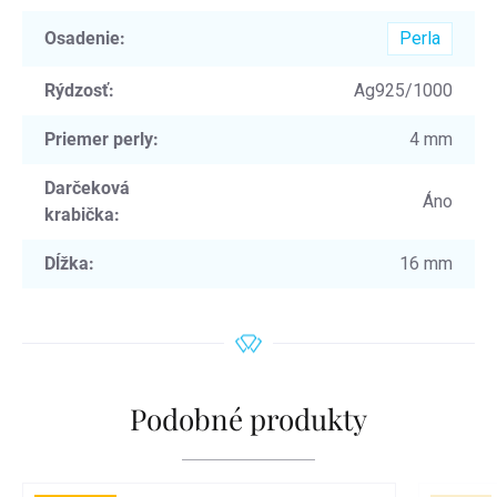
Osadenie
:
Perla
Rýdzosť
:
Ag925/1000
Priemer perly
:
4 mm
Darčeková
Áno
krabička
:
Dĺžka
:
16 mm
Podobné produkty