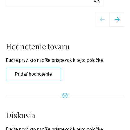
€79
Detail
Hodnotenie tovaru
Buďte prvý, kto napíše príspevok k tejto položke.
Pridať hodnotenie
Diskusia
Buďte prvý, kto napíše príspevok k tejto položke.