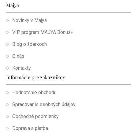
Zápätie
Majya
Novinky v Majya
VIP program MAJYA Bonus+
Blog o šperkoch
O nás
Kontakty
Informácie pre zákazníkov
Hodnotenie obchodu
Spracovanie osobných údajov
Obchodné podmienky
Doprava a platba