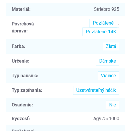
Materiál
:
Striebro 925
Pozlátené
,
Povrchová
úprava
:
Pozlátené 14K
Farba
:
Zlatá
Určenie
:
Dámske
Typ náušníc
:
Visiace
Typ zapínania
:
Uzatvárateľný háčik
Osadenie
:
Nie
Rýdzosť
:
Ag925/1000