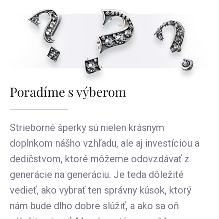
Poradíme s výberom
Strieborné šperky sú nielen krásnym
doplnkom nášho vzhľadu, ale aj investíciou a
dedičstvom, ktoré môžeme odovzdávať z
generácie na generáciu. Je teda dôležité
vedieť, ako vybrať ten správny kúsok, ktorý
nám bude dlho dobre slúžiť, a ako sa oň