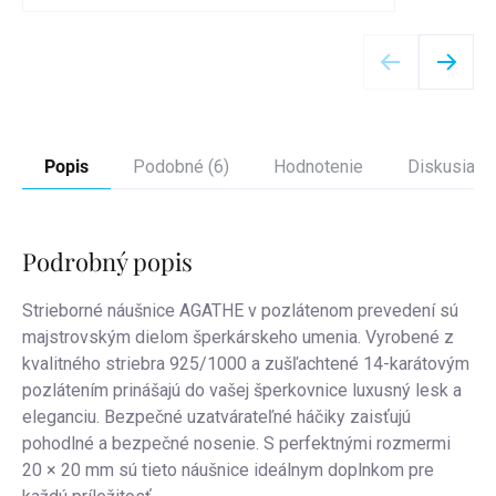
Detail
Popis
Podobné (6)
Hodnotenie
Diskusia
Podrobný popis
Strieborné náušnice AGATHE v pozlátenom prevedení sú
majstrovským dielom šperkárskeho umenia. Vyrobené z
kvalitného striebra 925/1000 a zušľachtené 14-karátovým
pozlátením prinášajú do vašej šperkovnice luxusný lesk a
eleganciu. Bezpečné uzatvárateľné háčiky zaisťujú
pohodlné a bezpečné nosenie. S perfektnými rozmermi
20 × 20 mm sú tieto náušnice ideálnym doplnkom pre