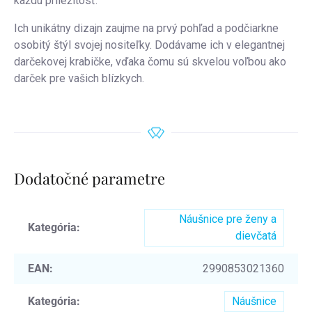
každú príležitosť.
Ich unikátny dizajn zaujme na prvý pohľad a podčiarkne
osobitý štýl svojej nositeľky. Dodávame ich v elegantnej
darčekovej krabičke, vďaka čomu sú skvelou voľbou ako
darček pre vašich blízkych.
Dodatočné parametre
Náušnice pre ženy a
Kategória
:
dievčatá
EAN
:
2990853021360
Kategória
:
Náušnice