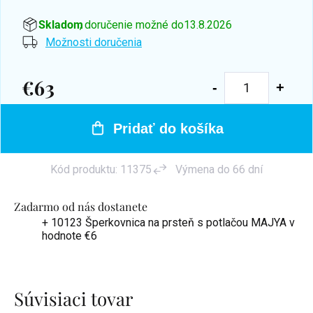
Skladom
, doručenie možné do
13.8.2026
Možnosti doručenia
€63
Jednotková
cena:
Pridať do košíka
Kód produktu:
11375
Výmena do 66 dní
Zadarmo od nás dostanete
+ 10123 Šperkovnica na prsteň s potlačou MAJYA
v
hodnote €6
Súvisiaci tovar