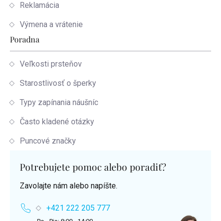
Reklamácia
Výmena a vrátenie
Poradna
Veľkosti prsteňov
Starostlivosť o šperky
Typy zapínania náušníc
Často kladené otázky
Puncové značky
Potrebujete pomoc alebo poradiť?
Zavolajte nám alebo napíšte.
+421 222 205 777