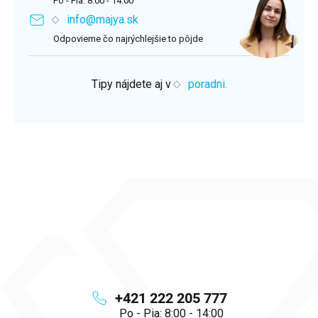
Po - Pia: 8:00 - 14:00
info@majya.sk
Odpovieme čo najrýchlejšie to pôjde
Tipy nájdete aj v
poradni.
+421 222 205 777
Po - Pia: 8:00 - 14:00