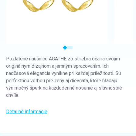
Pozlátené náušnice AGATHE zo striebra očaria svojim
originálnym dizajnom a jemným spracovaním. Ich
nadčasová elegancia vynikne pri každej príležitosti. Sú
perfektnou voľbou pre ženy aj dievčatá, ktoré hľadajú
výnimočný šperk na každodenné nosenie aj slávnostné
chvíle.
Detailné informácie