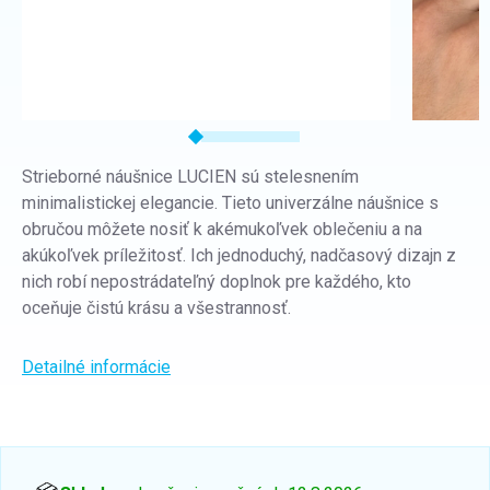
Strieborné náušnice LUCIEN sú stelesnením
minimalistickej elegancie. Tieto univerzálne náušnice s
obručou môžete nosiť k akémukoľvek oblečeniu a na
akúkoľvek príležitosť. Ich jednoduchý, nadčasový dizajn z
nich robí nepostrádateľný doplnok pre každého, kto
oceňuje čistú krásu a všestrannosť.
Detailné informácie