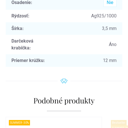
Osadenie
:
Nie
Rýdzosť
:
Ag925/1000
Šírka
:
3,5 mm
Darčeková
Áno
krabička
:
Priemer krúžku
:
12 mm
Podobné produkty
SUMMER -30%
Bestseller