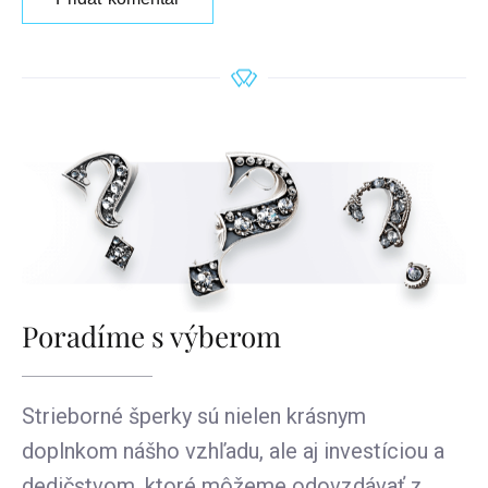
Poradíme s výberom
Strieborné šperky sú nielen krásnym
doplnkom nášho vzhľadu, ale aj investíciou a
dedičstvom, ktoré môžeme odovzdávať z