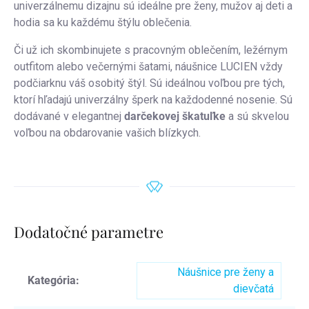
univerzálnemu dizajnu sú ideálne pre ženy, mužov aj deti a
hodia sa ku každému štýlu oblečenia.
Či už ich skombinujete s pracovným oblečením, ležérnym
outfitom alebo večernými šatami, náušnice LUCIEN vždy
podčiarknu váš osobitý štýl. Sú ideálnou voľbou pre tých,
ktorí hľadajú univerzálny šperk na každodenné nosenie. Sú
dodávané v elegantnej
darčekovej škatuľke
a sú skvelou
voľbou na obdarovanie vašich blízkych.
Dodatočné parametre
Náušnice pre ženy a
Kategória
:
dievčatá