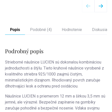
Popis
Podobné (4)
Hodnotenie
Diskusia
Podrobný popis
Strieborné náušnice LUCIEN sú dokonalou kombináciou
jednoduchosti a štýlu. Tieto kruhové náušnice vyrobené z
kvalitného striebra 925/1000 zaujmú čistým,
minimalistickým dizajnom. Rhodiovaný povrch zaručuje
dlhotrvajúci lesk a ochranu pred oxidáciou.
Náušnice LUCIEN s priemerom 12 mm a šírkou 3,5 mm sú
jemné, ale výrazné. Bezpečné zapínanie na gombíky
zaručuje pohodlné a bezpečné nosenie. Vďaka svojmu