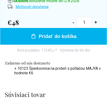
Skladom
, doručenie možné do
12.8.2026
Možnosti doručenia
€48
Jednotková
cena:
Pridať do košíka
Kód produktu:
11245
Výmena do 66 dní
Zadarmo od nás dostanete
+ 10123 Šperkovnica na prsteň s potlačou MAJYA
v
hodnote €6
Súvisiaci tovar