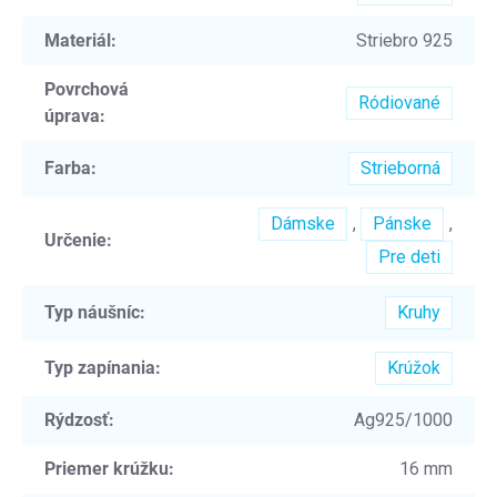
Materiál
:
Striebro 925
Povrchová
Ródiované
úprava
:
Farba
:
Strieborná
Dámske
,
Pánske
,
Určenie
:
Pre deti
Typ náušníc
:
Kruhy
Typ zapínania
:
Krúžok
Rýdzosť
:
Ag925/1000
Priemer krúžku
:
16 mm