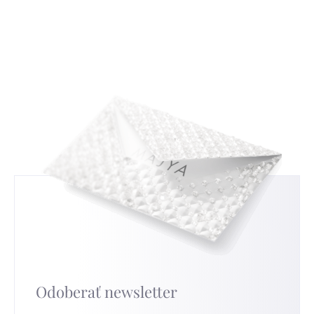
s tradičným českým zlatníctvom a
uvádět nemusíte, ale když nám ho sdělíte,
strieborníctvom. Zistíte, ako čítať a interpretovať
budeme moc rádi a pomůže nám to ve zlepšování
tieto značky, a tým získate nový pohľad na
našich služeb. Pro nejrychlejší výměnu přejděte na
strieborné šperky, ktoré nosíte.
túto stránku
.
Odoberať newsletter