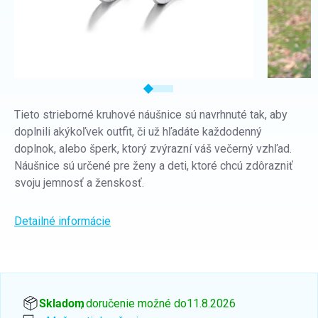
Tieto strieborné kruhové náušnice sú navrhnuté tak, aby
doplnili akýkoľvek outfit, či už hľadáte každodenný
doplnok, alebo šperk, ktorý zvýrazní váš večerný vzhľad.
Náušnice sú určené pre ženy a deti, ktoré chcú zdôrazniť
svoju jemnosť a ženskosť.
Detailné informácie
Skladom
, doručenie možné do
11.8.2026