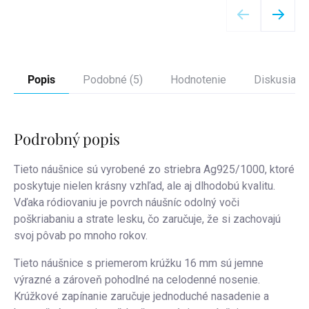
Popis
Podobné (5)
Hodnotenie
Diskusia
Podrobný popis
Tieto náušnice sú vyrobené zo striebra Ag925/1000, ktoré
poskytuje nielen krásny vzhľad, ale aj dlhodobú kvalitu.
Vďaka ródiovaniu je povrch náušníc odolný voči
poškriabaniu a strate lesku, čo zaručuje, že si zachovajú
svoj pôvab po mnoho rokov.
Tieto náušnice s priemerom krúžku 16 mm sú jemne
výrazné a zároveň pohodlné na celodenné nosenie.
Krúžkové zapínanie zaručuje jednoduché nasadenie a