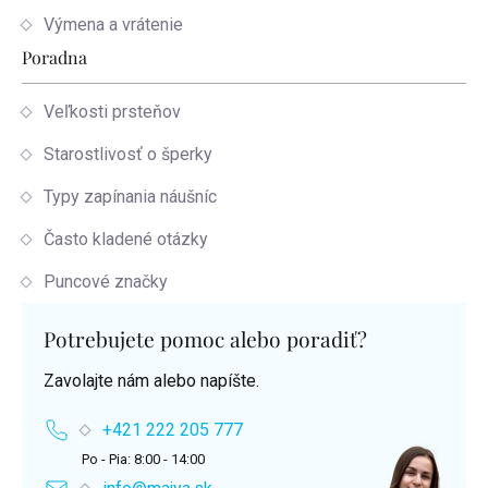
Výmena a vrátenie
Poradna
Veľkosti prsteňov
Starostlivosť o šperky
Typy zapínania náušníc
Často kladené otázky
Puncové značky
Potrebujete pomoc alebo poradiť?
Zavolajte nám alebo napíšte.
+421 222 205 777
Po - Pia: 8:00 - 14:00