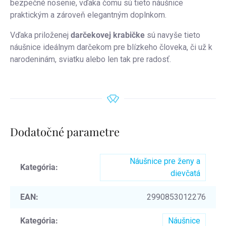
bezpečné nosenie, vďaka čomu sú tieto náušnice
praktickým a zároveň elegantným doplnkom.
Vďaka priloženej
darčekovej krabičke
sú navyše tieto
náušnice ideálnym darčekom pre blízkeho človeka, či už k
narodeninám, sviatku alebo len tak pre radosť.
Dodatočné parametre
Náušnice pre ženy a
Kategória
:
dievčatá
EAN
:
2990853012276
Kategória
:
Náušnice