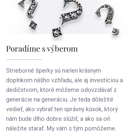
Poradíme s výberom
Strieborné šperky sú nielen krásnym
doplnkom nášho vzhľadu, ale aj investíciou a
dedičstvom, ktoré môžeme odovzdávať z
generácie na generáciu. Je teda dôležité
vedieť, ako vybrať ten správny kúsok, ktorý
nám bude dlho dobre slúžiť, a ako sa oň
náležite starať. My vám s tým pomôžeme.