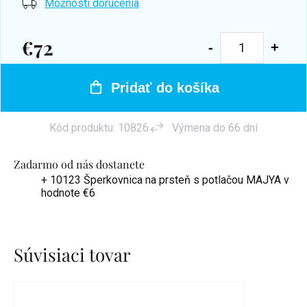
Možnosti doručenia
€72
Jednotková
cena:
Pridať do košíka
Kód produktu:
10826
Výmena do 66 dní
Zadarmo od nás dostanete
+ 10123 Šperkovnica na prsteň s potlačou MAJYA
v
hodnote €6
Súvisiaci tovar