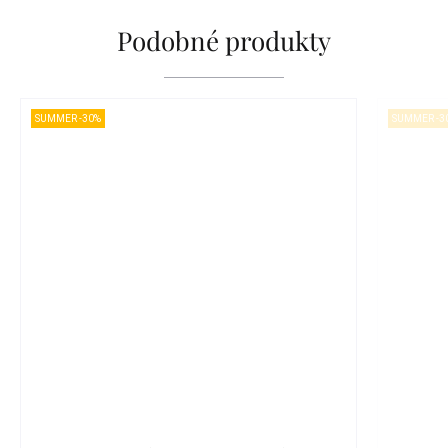
Podobné produkty
SUMMER -30%
SUMMER -3