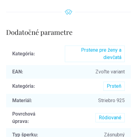
Dodatočné parametre
Prstene pre ženy a
Kategória
:
dievčatá
EAN
:
Zvoľte variant
Kategória
:
Prsteň
Materiál
:
Striebro 925
Povrchová
Ródiované
úprava
:
Typ šperku
:
Zásnubný