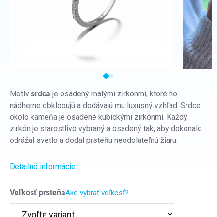
Motív
srdca
je osadený malými zirkónmi, ktoré ho
nádherne obklopujú a dodávajú mu luxusný vzhľad. Srdce
okolo kameňa je osadené kubickými zirkónmi. Každý
zirkón je starostlivo vybraný a osadený tak, aby dokonale
odrážal svetlo a dodal prsteňu neodolateľnú žiaru.
Detailné informácie
Veľkosť prsteňa
Ako vybrať veľkosť?