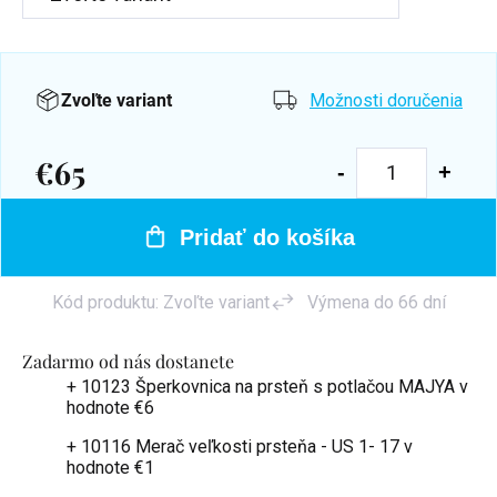
Zvoľte variant
Možnosti doručenia
€65
Jednotková
cena:
Pridať do košíka
Kód produktu:
Zvoľte variant
Výmena do 66 dní
Zadarmo od nás dostanete
+ 10123 Šperkovnica na prsteň s potlačou MAJYA
v
hodnote €6
+ 10116 Merač veľkosti prsteňa - US 1- 17
v
hodnote €1