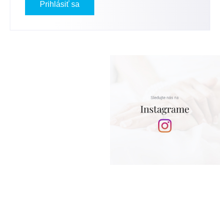
Prihlásiť sa