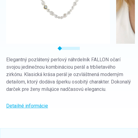
Elegantný pozlátený perlový náhrdelník FALLON očarí
svojou jedinečnou kombináciou perál a trblietavého
zirkónu. Klasická krása perál je ozvláštnená moderným
detailom, ktorý dodáva šperku osobitý charakter. Dokonalý
darček pre ženy milujúce nadčasovú eleganciu.
Detailné informácie