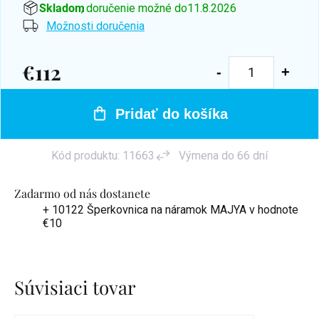
Skladom
, doručenie možné do
11.8.2026
Možnosti doručenia
€112
Jednotková
cena:
Pridať do košíka
Kód produktu:
11663
Výmena do 66 dní
Zadarmo od nás dostanete
+ 10122 Šperkovnica na náramok MAJYA
v hodnote
€10
Súvisiaci tovar