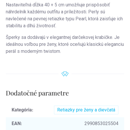
Nastaviteľná dĺžka 40 + 5 cm umožňuje prispôsobiť
náhrdelník každému outfitu a príležitosti. Perly sú
navlečené na pevnej retiazke typu Pearl, ktorá zaisťuje ich
stabilitu a dlhú životnosť.
Šperky sa dodávajú v elegantnej darčekovej krabičke. Je
ideálnou voľbou pre ženy, ktoré oceňujú klasickú eleganciu
perál s moderným twistom.
Dodatočné parametre
Kategória
:
Retiazky pre ženy a dievčatá
EAN
:
2990853025504