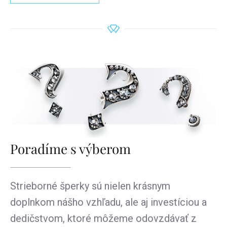
Poradíme s výberom
Strieborné šperky sú nielen krásnym
doplnkom nášho vzhľadu, ale aj investíciou a
dedičstvom, ktoré môžeme odovzdávať z