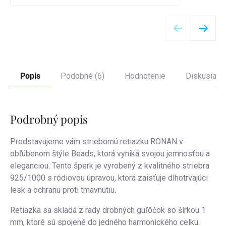
Detail
Popis
Podobné (6)
Hodnotenie
Diskusia
Podrobný popis
Predstavujeme vám striebornú retiazku RONAN v
obľúbenom štýle Beads, ktorá vyniká svojou jemnosťou a
eleganciou. Tento šperk je vyrobený z kvalitného striebra
925/1000 s ródiovou úpravou, ktorá zaisťuje dlhotrvajúci
lesk a ochranu proti tmavnutiu.
Retiazka sa skladá z rady drobných guľôčok so šírkou 1
mm, ktoré sú spojené do jedného harmonického celku.