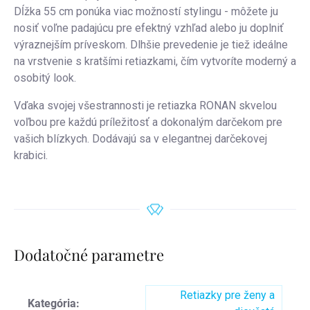
Dĺžka 55 cm ponúka viac možností stylingu - môžete ju
nosiť voľne padajúcu pre efektný vzhľad alebo ju doplniť
výraznejším príveskom. Dlhšie prevedenie je tiež ideálne
na vrstvenie s kratšími retiazkami, čím vytvoríte moderný a
osobitý look.
Vďaka svojej všestrannosti je retiazka RONAN skvelou
voľbou pre každú príležitosť a dokonalým darčekom pre
vašich blízkych. Dodávajú sa v elegantnej darčekovej
krabici.
Dodatočné parametre
Retiazky pre ženy a
Kategória
: