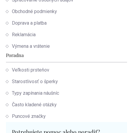
Obchodné podmienky
Doprava a platba
Reklamácia
Výmena a vrátenie
Poradna
Veľkosti prsteňov
Starostlivosť o šperky
Typy zapínania náušníc
Často kladené otázky
Puncové značky
Potrebujete pomoc alebo poradiť?