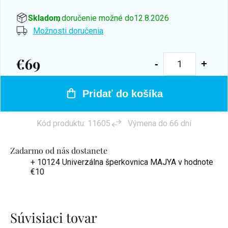
Skladom
, doručenie možné do
12.8.2026
Možnosti doručenia
€69
Jednotková
cena:
Pridať do košíka
Kód produktu:
11605
Výmena do 66 dní
Zadarmo od nás dostanete
+ 10124 Univerzálna šperkovnica MAJYA
v hodnote
€10
Súvisiaci tovar