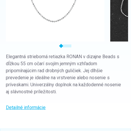
Elegantná strieborná retiazka RONAN v dizajne Beads s
dĺžkou 55 cm očarí svojím jemným vzhľadom
pripomínajúcim rad drobných guličiek. Jej dlhšie
prevedenie je ideálne na vrstvenie alebo nosenie s
príveskami. Univerzálny doplnok na každodenné nosenie
aj slávnostné príležitosti.
Detailné informácie