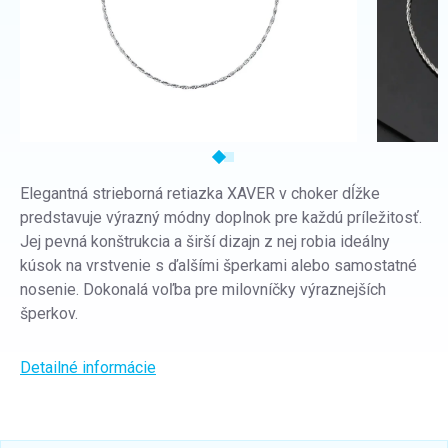
Elegantná strieborná retiazka XAVER v choker dĺžke
predstavuje výrazný módny doplnok pre každú príležitosť.
Jej pevná konštrukcia a širší dizajn z nej robia ideálny
kúsok na vrstvenie s ďalšími šperkami alebo samostatné
nosenie. Dokonalá voľba pre milovníčky výraznejších
šperkov.
Detailné informácie