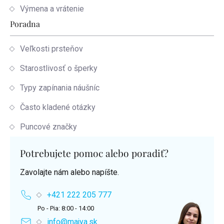
Výmena a vrátenie
Poradna
Veľkosti prsteňov
Starostlivosť o šperky
Typy zapínania náušníc
Často kladené otázky
Puncové značky
Potrebujete pomoc alebo poradiť?
Zavolajte nám alebo napíšte.
+421 222 205 777
Po - Pia: 8:00 - 14:00
info@majya.sk