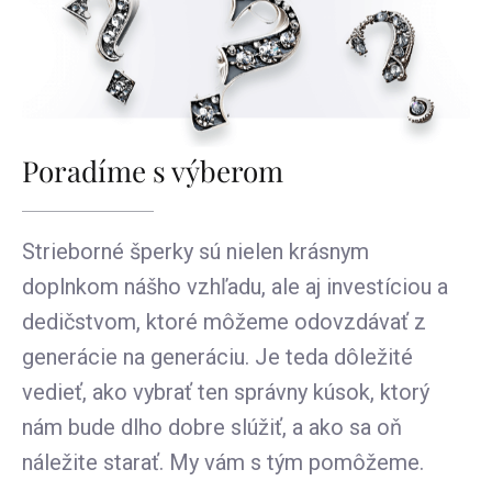
Poradíme s výberom
Strieborné šperky sú nielen krásnym
doplnkom nášho vzhľadu, ale aj investíciou a
dedičstvom, ktoré môžeme odovzdávať z
generácie na generáciu. Je teda dôležité
vedieť, ako vybrať ten správny kúsok, ktorý
nám bude dlho dobre slúžiť, a ako sa oň
náležite starať. My vám s tým pomôžeme.