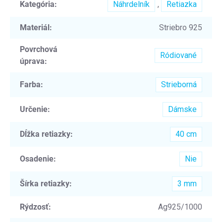
Kategória
:
Náhrdelník
,
Retiazka
Materiál
:
Striebro 925
Povrchová
Ródiované
úprava
:
Farba
:
Strieborná
Určenie
:
Dámske
Dĺžka retiazky
:
40 cm
Osadenie
:
Nie
Šírka retiazky
:
3 mm
Rýdzosť
:
Ag925/1000