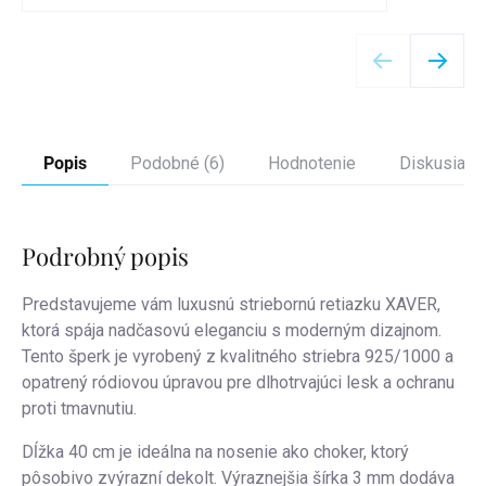
Detail
Popis
Podobné (6)
Hodnotenie
Diskusia
Podrobný popis
Predstavujeme vám luxusnú striebornú retiazku XAVER,
ktorá spája nadčasovú eleganciu s moderným dizajnom.
Tento šperk je vyrobený z kvalitného striebra 925/1000 a
opatrený ródiovou úpravou pre dlhotrvajúci lesk a ochranu
proti tmavnutiu.
Dĺžka 40 cm je ideálna na nosenie ako choker, ktorý
pôsobivo zvýrazní dekolt. Výraznejšia šírka 3 mm dodáva