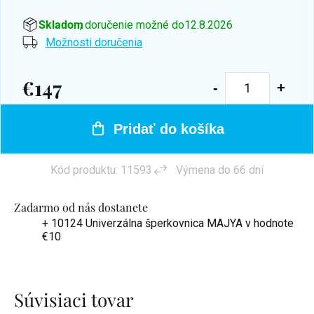
Skladom
, doručenie možné do
12.8.2026
Možnosti doručenia
€147
Jednotková
cena:
Pridať do košíka
Kód produktu:
11593
Výmena do 66 dní
Zadarmo od nás dostanete
+ 10124 Univerzálna šperkovnica MAJYA
v hodnote
€10
Súvisiaci tovar