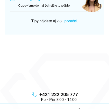
Odpovieme čo najrýchlejšie to pôjde
Tipy nájdete aj v
poradni.
+421 222 205 777
Po - Pia: 8:00 - 14:00