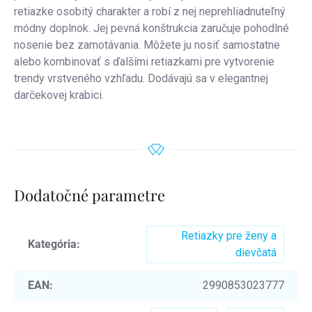
retiazke osobitý charakter a robí z nej neprehliadnuteľný
módny doplnok. Jej pevná konštrukcia zaručuje pohodlné
nosenie bez zamotávania. Môžete ju nosiť samostatne
alebo kombinovať s ďalšími retiazkami pre vytvorenie
trendy vrstveného vzhľadu. Dodávajú sa v elegantnej
darčekovej krabici.
Dodatočné parametre
Retiazky pre ženy a
Kategória
:
dievčatá
EAN
:
2990853023777