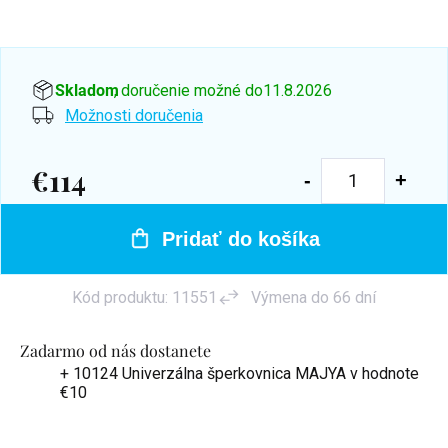
Skladom
, doručenie možné do
11.8.2026
Možnosti doručenia
€114
Jednotková
cena:
Pridať do košíka
Kód produktu:
11551
Výmena do 66 dní
Zadarmo od nás dostanete
+ 10124 Univerzálna šperkovnica MAJYA
v hodnote
€10