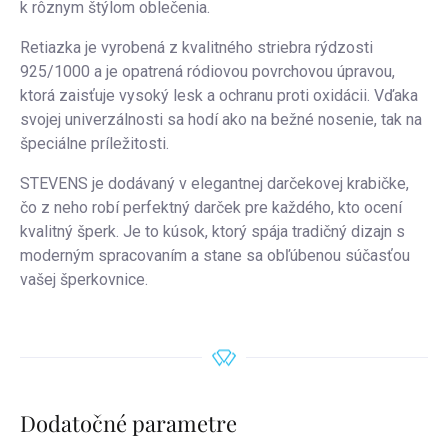
k rôznym štýlom oblečenia.
Retiazka je vyrobená z kvalitného striebra rýdzosti
925/1000 a je opatrená ródiovou povrchovou úpravou,
ktorá zaisťuje vysoký lesk a ochranu proti oxidácii. Vďaka
svojej univerzálnosti sa hodí ako na bežné nosenie, tak na
špeciálne príležitosti.
STEVENS je dodávaný v elegantnej darčekovej krabičke,
čo z neho robí perfektný darček pre každého, kto ocení
kvalitný šperk. Je to kúsok, ktorý spája tradičný dizajn s
moderným spracovaním a stane sa obľúbenou súčasťou
vašej šperkovnice.
Dodatočné parametre