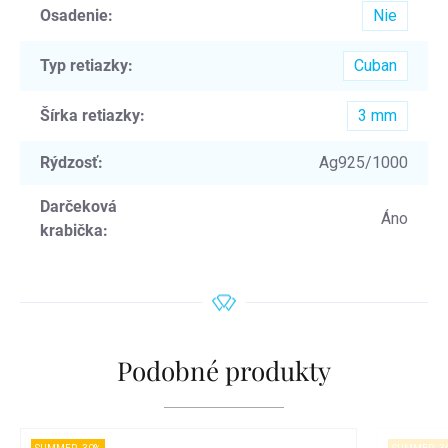
Osadenie
:
Nie
Typ retiazky
:
Cuban
Šírka retiazky
:
3 mm
Rýdzosť
:
Ag925/1000
Darčeková
Áno
krabička
:
Podobné produkty