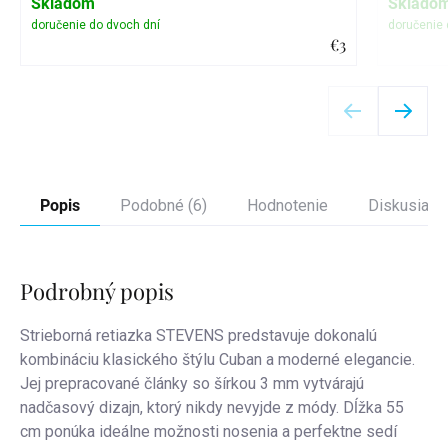
Skladom
Sklado
€3
Detail
Popis
Podobné (6)
Hodnotenie
Diskusia
Podrobný popis
Strieborná retiazka STEVENS predstavuje dokonalú
kombináciu klasického štýlu Cuban a moderné elegancie.
Jej prepracované články so šírkou 3 mm vytvárajú
nadčasový dizajn, ktorý nikdy nevyjde z módy. Dĺžka 55
cm ponúka ideálne možnosti nosenia a perfektne sedí