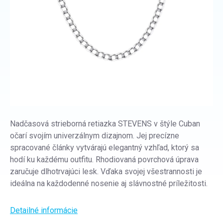
Nadčasová strieborná retiazka STEVENS v štýle Cuban
očarí svojím univerzálnym dizajnom. Jej precízne
spracované články vytvárajú elegantný vzhľad, ktorý sa
hodí ku každému outfitu. Rhodiovaná povrchová úprava
zaručuje dlhotrvajúci lesk. Vďaka svojej všestrannosti je
ideálna na každodenné nosenie aj slávnostné príležitosti.
Detailné informácie