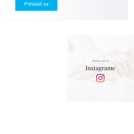
Prihlásiť sa