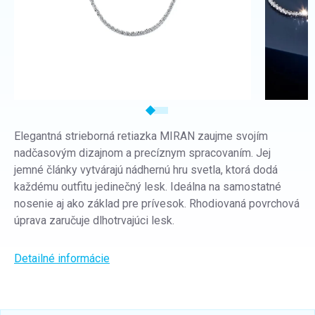
Elegantná strieborná retiazka MIRAN zaujme svojím
nadčasovým dizajnom a precíznym spracovaním. Jej
jemné články vytvárajú nádhernú hru svetla, ktorá dodá
každému outfitu jedinečný lesk. Ideálna na samostatné
nosenie aj ako základ pre prívesok. Rhodiovaná povrchová
úprava zaručuje dlhotrvajúci lesk.
Detailné informácie