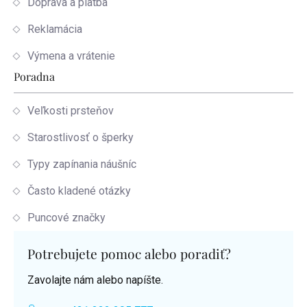
Doprava a platba
Reklamácia
Výmena a vrátenie
Poradna
Veľkosti prsteňov
Starostlivosť o šperky
Typy zapínania náušníc
Často kladené otázky
Puncové značky
Potrebujete pomoc alebo poradiť?
Zavolajte nám alebo napíšte.