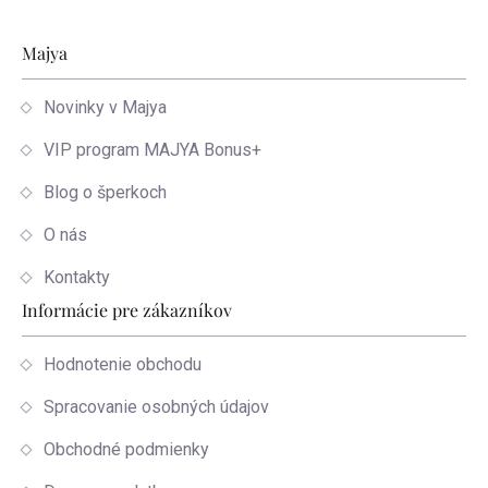
Zápätie
Majya
Novinky v Majya
VIP program MAJYA Bonus+
Blog o šperkoch
O nás
Kontakty
Informácie pre zákazníkov
Hodnotenie obchodu
Spracovanie osobných údajov
Obchodné podmienky