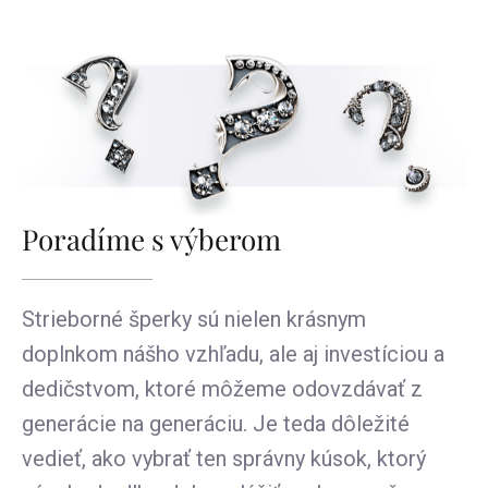
Poradíme s výberom
Strieborné šperky sú nielen krásnym
doplnkom nášho vzhľadu, ale aj investíciou a
dedičstvom, ktoré môžeme odovzdávať z
generácie na generáciu. Je teda dôležité
vedieť, ako vybrať ten správny kúsok, ktorý