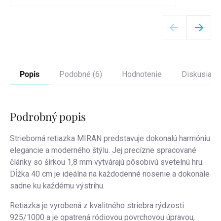
Detail
Popis
Podobné (6)
Hodnotenie
Diskusia
Podrobný popis
Strieborná retiazka MIRAN predstavuje dokonalú harmóniu
elegancie a moderného štýlu. Jej precízne spracované
články so šírkou 1,8 mm vytvárajú pôsobivú svetelnú hru.
Dĺžka 40 cm je ideálna na každodenné nosenie a dokonale
sadne ku každému výstrihu.
Retiazka je vyrobená z kvalitného striebra rýdzosti
925/1000 a je opatrená ródiovou povrchovou úpravou,