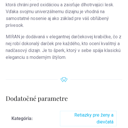
ktorá chráni pred oxidáciou a zaisťuje dlhotrvajúci lesk.
Vďaka svojmu univerzálnemu dizajnu je vhodná na
samostatné nosenie aj ako základ pre váš obľúbený
prívesok.
MIRAN je dodávaná v elegantnej darčekovej krabičke, čo z
nej robí dokonalý darček pre každého, kto ocení kvalitný a
nadčasový dizajn. Je to šperk, ktorý v sebe spája klasickú
eleganciu s moderným štýlom.
Dodatočné parametre
Retiazky pre ženy a
Kategória
:
dievčatá