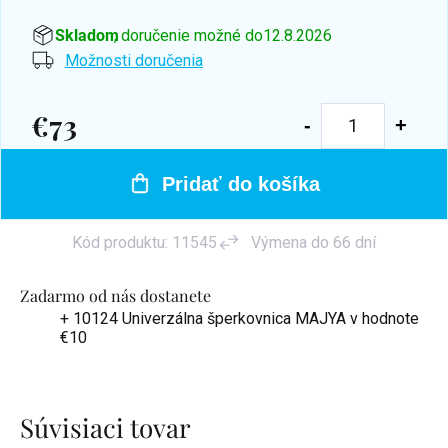
Skladom
, doručenie možné do
12.8.2026
Možnosti doručenia
€73
Jednotková
cena:
Pridať do košíka
Kód produktu:
11545
Výmena do 66 dní
Zadarmo od nás dostanete
+ 10124 Univerzálna šperkovnica MAJYA
v hodnote
€10
Súvisiaci tovar