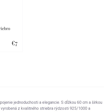
riebro
€7
ojenie jednoduchosti a elegancie. S dĺžkou 60 cm a šírkou
 vyrobená z kvalitného striebra rýdzosti 925/1000 a