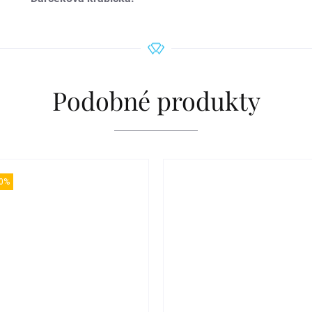
Podobné produkty
0%