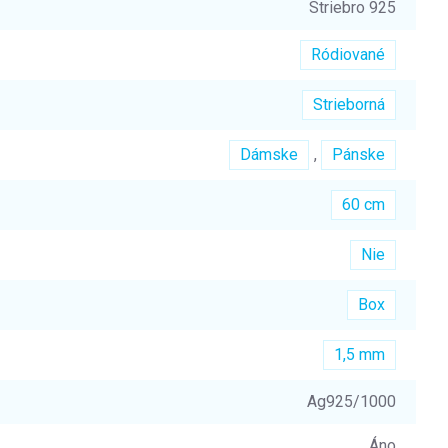
Striebro 925
Ródiované
Strieborná
Dámske
,
Pánske
60 cm
Nie
Box
1,5 mm
Ag925/1000
Áno