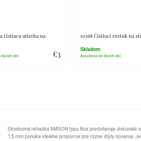
a čistiaca utierka na
10568 Čistiaci roztok na st
Skladom
€3
Detail
Detail
Strieborná retiazka MASON typu Box predstavuje dokonalé sp
1,5 mm ponúka ideálne proporcie pre rôzne štýly nosenia. Je