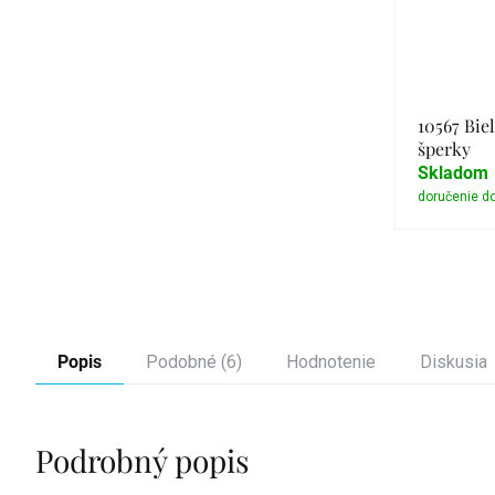
10567 Biel
šperky
Skladom
Popis
Podobné (6)
Hodnotenie
Diskusia
Podrobný popis