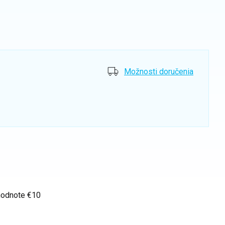
Možnosti doručenia
hodnote €10