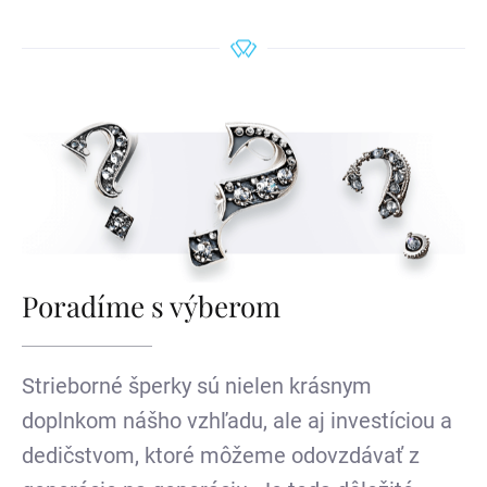
Poradíme s výberom
Strieborné šperky sú nielen krásnym
doplnkom nášho vzhľadu, ale aj investíciou a
dedičstvom, ktoré môžeme odovzdávať z