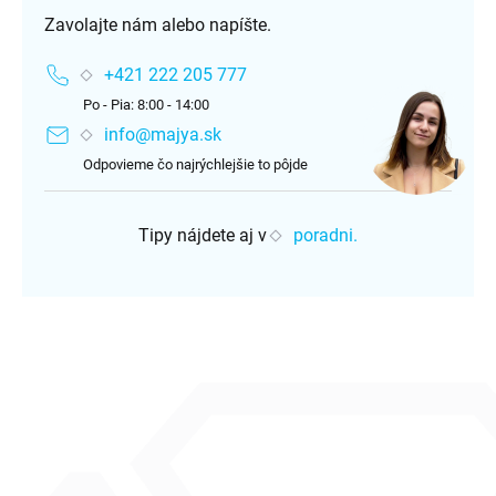
Zavolajte nám alebo napíšte.
+421 222 205 777
Po - Pia: 8:00 - 14:00
info@majya.sk
Odpovieme čo najrýchlejšie to pôjde
Tipy nájdete aj v
poradni.