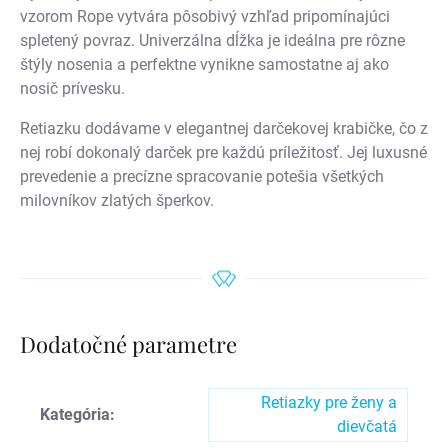
vzorom Rope vytvára pôsobivý vzhľad pripomínajúci
spletený povraz. Univerzálna dĺžka je ideálna pre rôzne
štýly nosenia a perfektne vynikne samostatne aj ako
nosič prívesku.
Retiazku dodávame v elegantnej darčekovej krabičke, čo z
nej robí dokonalý darček pre každú príležitosť. Jej luxusné
prevedenie a precízne spracovanie potešia všetkých
milovníkov zlatých šperkov.
Dodatočné parametre
Retiazky pre ženy a
Kategória
:
dievčatá