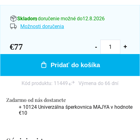
Skladom
, doručenie možné do
12.8.2026
Možnosti doručenia
€77
Jednotková
cena:
Pridať do košíka
Kód produktu:
11449
Výmena do 66 dní
Zadarmo od nás dostanete
+ 10124 Univerzálna šperkovnica MAJYA
v hodnote
€10