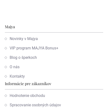
Zápätie
Majya
Novinky v Majya
VIP program MAJYA Bonus+
Blog o šperkoch
O nás
Kontakty
Informácie pre zákazníkov
Hodnotenie obchodu
Spracovanie osobných údajov