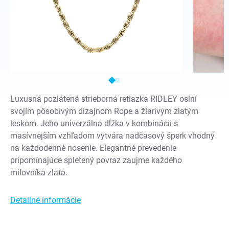
Luxusná pozlátená strieborná retiazka RIDLEY oslní
svojím pôsobivým dizajnom Rope a žiarivým zlatým
leskom. Jeho univerzálna dĺžka v kombinácii s
masívnejším vzhľadom vytvára nadčasový šperk vhodný
na každodenné nosenie. Elegantné prevedenie
pripomínajúce spletený povraz zaujme každého
milovníka zlata.
Detailné informácie