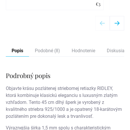
€3
Detail
Popis
Podobné (8)
Hodnotenie
Diskusia
Podrobný popis
Objavte krásu pozlátenej striebornej retiazky RIDLEY,
ktorá kombinuje klasickú eleganciu s luxusným zlatým
vzhľadom. Tento 45 cm dlhý šperk je vyrobený z
kvalitného striebra 925/1000 a je opatrený 18-karátovým
pozlátením pre dokonalý lesk a trvanlivosť.
Výraznejšia šírka 1,5 mm spolu s charakteristickým