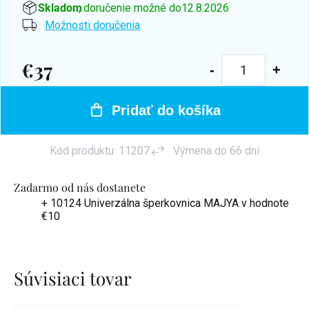
Skladom
, doručenie možné do
12.8.2026
Možnosti doručenia
€37
Jednotková
cena:
Pridať do košíka
Kód produktu:
11207
Výmena do 66 dní
Zadarmo od nás dostanete
+ 10124 Univerzálna šperkovnica MAJYA
v hodnote
€10
Súvisiaci tovar