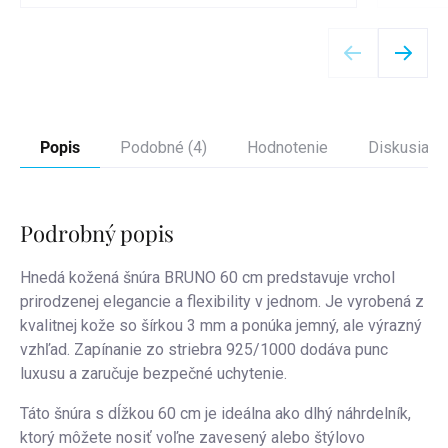
Detail
Popis
Podobné (4)
Hodnotenie
Diskusia
Podrobný popis
Hnedá kožená šnúra BRUNO 60 cm predstavuje vrchol
prirodzenej elegancie a flexibility v jednom. Je vyrobená z
kvalitnej kože so šírkou 3 mm a ponúka jemný, ale výrazný
vzhľad. Zapínanie zo striebra 925/1000 dodáva punc
luxusu a zaručuje bezpečné uchytenie.
Táto šnúra s dĺžkou 60 cm je ideálna ako dlhý náhrdelník,
ktorý môžete nosiť voľne zavesený alebo štýlovo