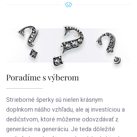
Poradíme s výberom
Strieborné šperky sú nielen krásnym
doplnkom nášho vzhľadu, ale aj investíciou a
dedičstvom, ktoré môžeme odovzdávať z
generácie na generáciu. Je teda dôležité