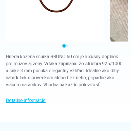
Hnedá kožená šnúrka BRUNO 60 cm je luxusný doplnok
pre mužov aj ženy. Vďaka zapínaniu zo striebra 925/1000
a šírke 3 mm ponúka elegantný vzhľad. Ideálne ako dlhý
náhrdelník s príveskom alebo bez neho, prípadne ako
viacero náramkov. Vhodná na každú príležitosť.
Detailné informácie