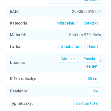
EAN
:
2990853018827
Kategória
:
Náhrdelník
,
Retiazka
Materiál
:
Striebro 925, Koža
Farba
:
Strieborná
,
Hnedá
Dámske
,
Pánske
,
Určenie
:
Pre deti
Dĺžka retiazky
:
60 cm
Osadenie
:
Nie
Typ retiazky
:
Leather Cord