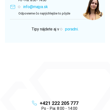
Po - Pia: 8:00 - 14:00
info@majya.sk
Odpovieme čo najrýchlejšie to pôjde
Tipy nájdete aj v
poradni.
+421 222 205 777
Po - Pia: 8:00 - 14:00