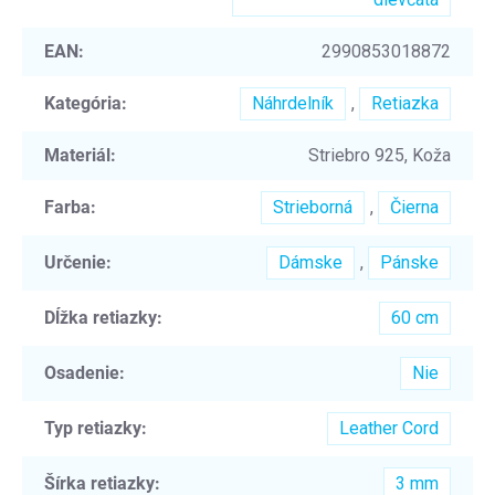
EAN
:
2990853018872
Kategória
:
Náhrdelník
,
Retiazka
Materiál
:
Striebro 925, Koža
Farba
:
Strieborná
,
Čierna
Určenie
:
Dámske
,
Pánske
Dĺžka retiazky
:
60 cm
Osadenie
:
Nie
Typ retiazky
:
Leather Cord
Šírka retiazky
:
3 mm