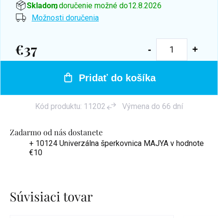
Skladom
, doručenie možné do
12.8.2026
Možnosti doručenia
€37
Jednotková
cena:
Pridať do košíka
Kód produktu:
11202
Výmena do 66 dní
Zadarmo od nás dostanete
+ 10124 Univerzálna šperkovnica MAJYA
v hodnote
€10
Súvisiaci tovar