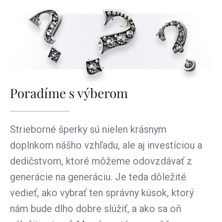
Poradíme s výberom
Strieborné šperky sú nielen krásnym
doplnkom nášho vzhľadu, ale aj investíciou a
dedičstvom, ktoré môžeme odovzdávať z
generácie na generáciu. Je teda dôležité
vedieť, ako vybrať ten správny kúsok, ktorý
nám bude dlho dobre slúžiť, a ako sa oň