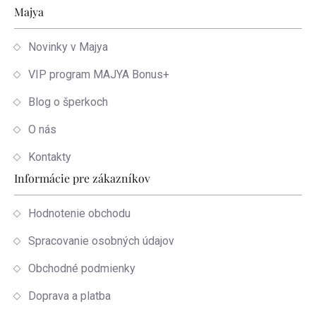
Zápätie
Majya
Novinky v Majya
VIP program MAJYA Bonus+
Blog o šperkoch
O nás
Kontakty
Informácie pre zákazníkov
Hodnotenie obchodu
Spracovanie osobných údajov
Obchodné podmienky
Doprava a platba