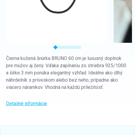
Čierna kožená šnúrka BRUNO 60 cm je luxusný doplnok
pre mužov aj ženy. Vďaka zapínaniu zo striebra 925/1000
a šírke 3 mm ponúka elegantný vzhľad. Ideálne ako dlhý
náhrdelník s príveskom alebo bez neho, prípadne ako
viacero náramkov. Vhodná na každú príležitosť.
Detailné informácie