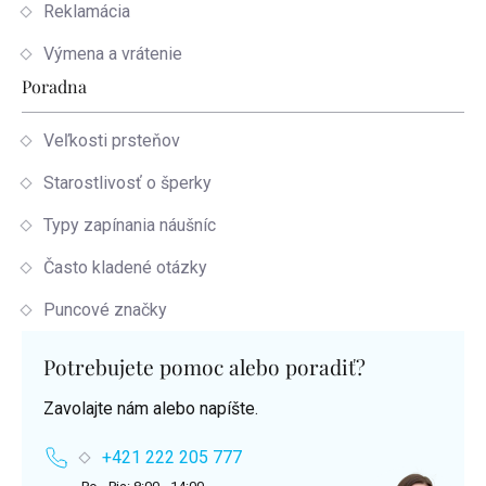
Reklamácia
Výmena a vrátenie
Poradna
Veľkosti prsteňov
Starostlivosť o šperky
Typy zapínania náušníc
Často kladené otázky
Puncové značky
Potrebujete pomoc alebo poradiť?
Zavolajte nám alebo napíšte.
+421 222 205 777