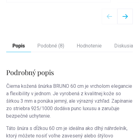
Detail
Popis
Podobné (8)
Hodnotenie
Diskusia
Podrobný popis
Čierna kožená šnúrka BRUNO 60 cm je vrcholom elegancie
a flexibility v jednom. Je vyrobená z kvalitnej kože so
šírkou 3 mm a ponúka jemný, ale výrazný vzhľad. Zapínanie
zo striebra 925/1000 dodáva punc luxusu a zaručuje
bezpečné uchytenie.
Táto šnúra s dĺžkou 60 cm je ideálna ako dlhý náhrdelník,
ktorý môžete nosiť voľne zavesený alebo štýlovo