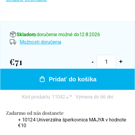
Skladom
, doručenie možné do
12.8.2026
Možnosti doručenia
€71
Jednotková
cena:
Pridať do košíka
Kód produktu:
11042
Výmena do 66 dní
Zadarmo od nás dostanete
+ 10124 Univerzálna šperkovnica MAJYA
v hodnote
€10