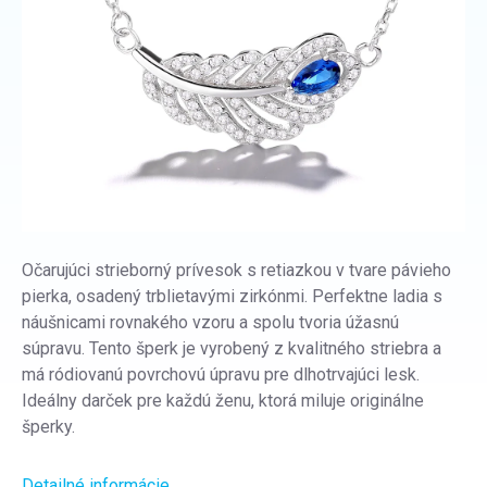
Očarujúci strieborný prívesok s retiazkou v tvare pávieho
pierka, osadený trblietavými zirkónmi. Perfektne ladia s
náušnicami rovnakého vzoru a spolu tvoria úžasnú
súpravu. Tento šperk je vyrobený z kvalitného striebra a
má ródiovanú povrchovú úpravu pre dlhotrvajúci lesk.
Ideálny darček pre každú ženu, ktorá miluje originálne
šperky.
Detailné informácie