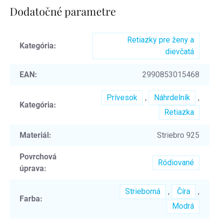
Dodatočné parametre
Retiazky pre ženy a
Kategória
:
dievčatá
EAN
:
2990853015468
Prívesok
,
Náhrdelník
,
Kategória
:
Retiazka
Materiál
:
Striebro 925
Povrchová
Ródiované
úprava
:
Strieborná
,
Číra
,
Farba
:
Modrá