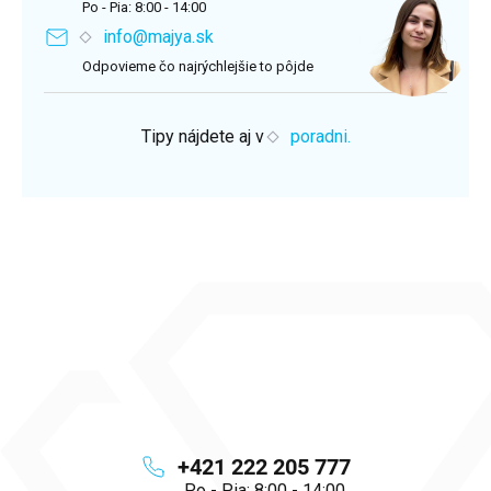
Po - Pia: 8:00 - 14:00
info@majya.sk
Odpovieme čo najrýchlejšie to pôjde
Tipy nájdete aj v
poradni.
+421 222 205 777
Po - Pia: 8:00 - 14:00