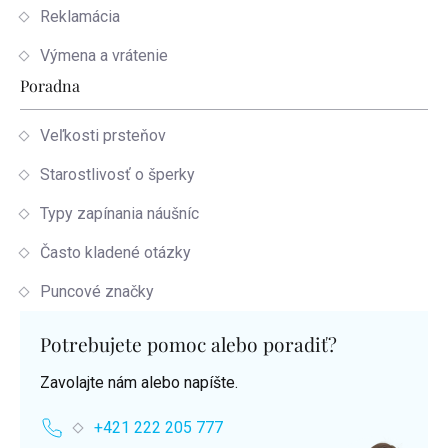
Reklamácia
Výmena a vrátenie
Poradna
Veľkosti prsteňov
Starostlivosť o šperky
Typy zapínania náušníc
Často kladené otázky
Puncové značky
Potrebujete pomoc alebo poradiť?
Zavolajte nám alebo napíšte.
+421 222 205 777