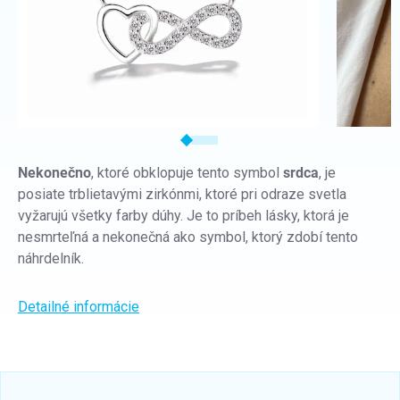
Nekonečno
, ktoré obklopuje tento symbol
srdca
, je
posiate trblietavými zirkónmi, ktoré pri odraze svetla
vyžarujú všetky farby dúhy. Je to príbeh lásky, ktorá je
nesmrteľná a nekonečná ako symbol, ktorý zdobí tento
náhrdelník.
Detailné informácie