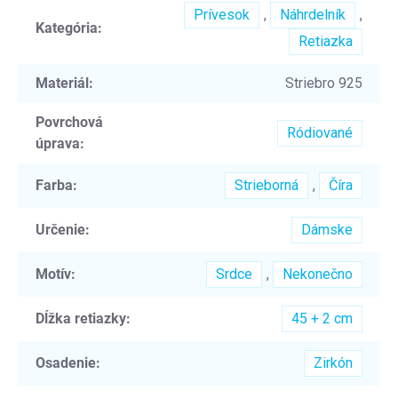
Prívesok
,
Náhrdelník
,
Kategória
:
Retiazka
Materiál
:
Striebro 925
Povrchová
Ródiované
úprava
:
Farba
:
Strieborná
,
Číra
Určenie
:
Dámske
Motív
:
Srdce
,
Nekonečno
Dĺžka retiazky
:
45 + 2 cm
Osadenie
:
Zirkón