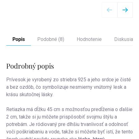
Detail
Popis
Podobné (8)
Hodnotenie
Diskusia
Podrobný popis
Prívesok je vyrobený zo striebra 925 a jeho srdce je čisté
a bez ozdôb, čo symbolizuje nesmierny vnútorný lesk a
krásu skutočnej lásky.
Retiazka má dĺžku 45 cm s možnosťou predĺženia o ďalšie
2 cm, takže si ju môžete prispôsobiť svojmu štýlu a
potrebám. Je ródiovaný pre dlhšiu trvanlivosť a odolnosť
voči poškriabaniu a vode, takže si môžete byť istí, že tento