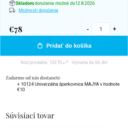
Skladom
, doručenie možné do
12.8.2026
Možnosti doručenia
€78
Jednotková
cena:
Pridať do košíka
Kód produktu:
10270
Výmena do 66 dní
Zadarmo od nás dostanete
+ 10124 Univerzálna šperkovnica MAJYA
v hodnote
€10
Súvisiaci tovar