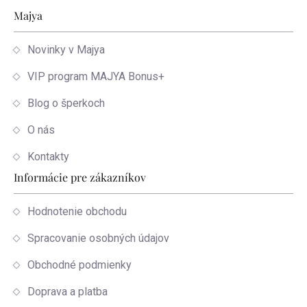
Zápätie
Majya
Novinky v Majya
VIP program MAJYA Bonus+
Blog o šperkoch
O nás
Kontakty
Informácie pre zákazníkov
Hodnotenie obchodu
Spracovanie osobných údajov
Obchodné podmienky
Doprava a platba