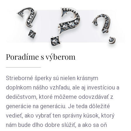
Poradíme s výberom
Strieborné šperky sú nielen krásnym
doplnkom nášho vzhľadu, ale aj investíciou a
dedičstvom, ktoré môžeme odovzdávať z
generácie na generáciu. Je teda dôležité
vedieť, ako vybrať ten správny kúsok, ktorý
nám bude dlho dobre slúžiť, a ako sa oň