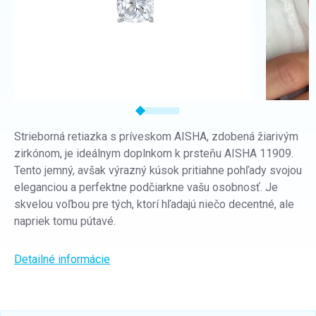
Strieborná retiazka s príveskom AISHA, zdobená žiarivým
zirkónom, je ideálnym doplnkom k prsteňu AISHA 11909.
Tento jemný, avšak výrazný kúsok pritiahne pohľady svojou
eleganciou a perfektne podčiarkne vašu osobnosť. Je
skvelou voľbou pre tých, ktorí hľadajú niečo decentné, ale
napriek tomu pútavé.
Detailné informácie