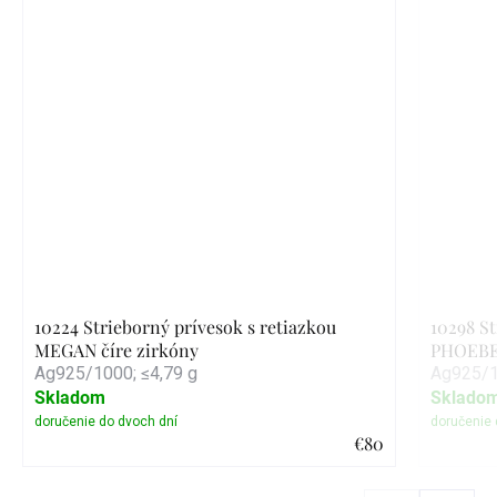
10224 Strieborný prívesok s retiazkou
10298 St
MEGAN číre zirkóny
PHOEB
Ag925/1000; ≤4,79 g
Ag925/1
Skladom
Sklado
€80
Detail