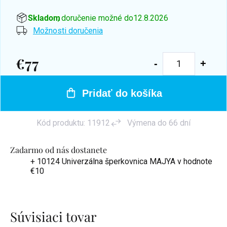
Skladom
, doručenie možné do
12.8.2026
Možnosti doručenia
€77
Jednotková
cena:
Pridať do košíka
Kód produktu:
11912
Výmena do 66 dní
Zadarmo od nás dostanete
+ 10124 Univerzálna šperkovnica MAJYA
v hodnote
€10
Súvisiaci tovar