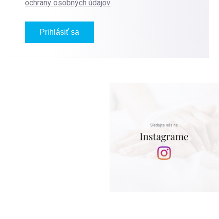
ochrany osobných údajov
Prihlásiť sa