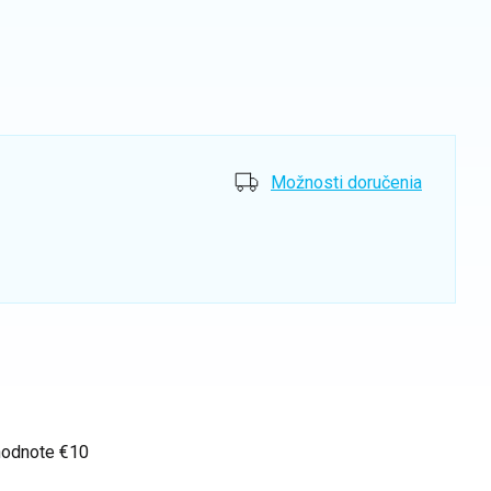
Možnosti doručenia
hodnote €10