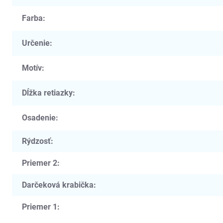
Farba
:
Určenie
:
Motív
:
Dĺžka retiazky
:
Osadenie
:
Rýdzosť
:
Priemer 2
:
Darčeková krabička
:
Priemer 1
: