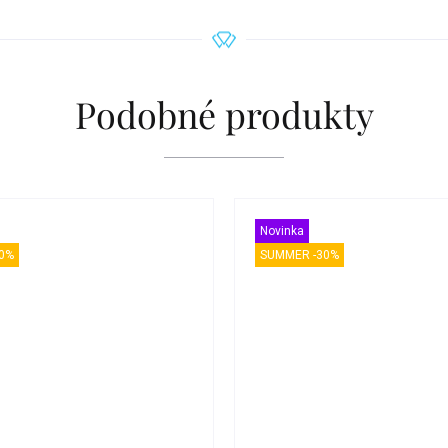
Podobné produkty
Novinka
0%
SUMMER -30%