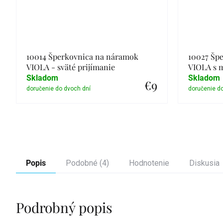
10014 Šperkovnica na náramok
10027 Šp
VIOLA - sväté prijímanie
VIOLA s 
Skladom
Skladom
€9
Detail
Popis
Podobné (4)
Hodnotenie
Diskusia
Podrobný popis