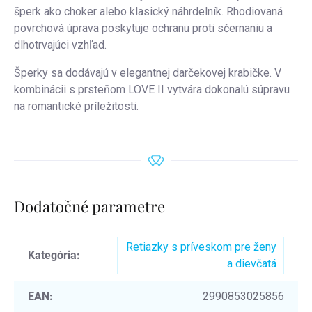
šperk ako choker alebo klasický náhrdelník. Rhodiovaná
povrchová úprava poskytuje ochranu proti sčernaniu a
dlhotrvajúci vzhľad.
Šperky sa dodávajú v elegantnej darčekovej krabičke. V
kombinácii s prsteňom LOVE II vytvára dokonalú súpravu
na romantické príležitosti.
Dodatočné parametre
Retiazky s príveskom pre ženy
Kategória
:
a dievčatá
EAN
:
2990853025856