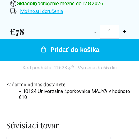
Skladom
, doručenie možné do
12.8.2026
Možnosti doručenia
€78
Jednotková
cena:
Pridať do košíka
Kód produktu:
11623
Výmena do 66 dní
Zadarmo od nás dostanete
+ 10124 Univerzálna šperkovnica MAJYA
v hodnote
€10
Súvisiaci tovar