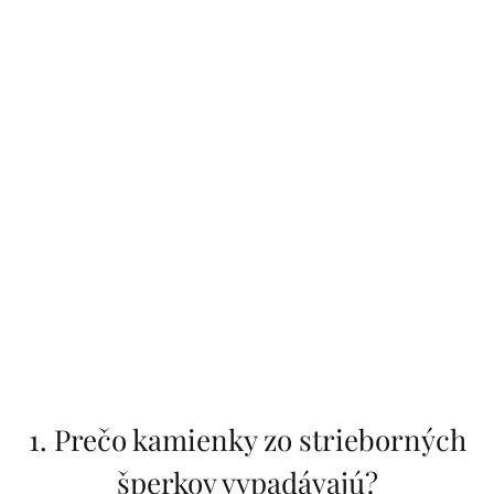
1. Prečo kamienky zo strieborných
šperkov vypadávajú?