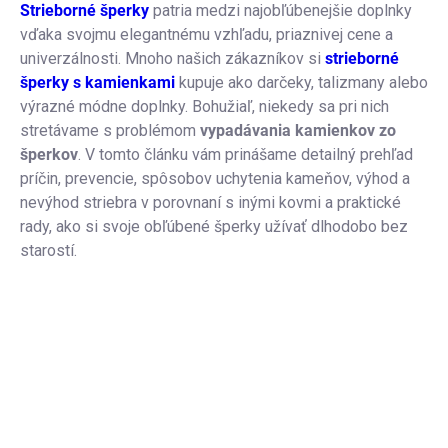
Strieborné šperky
patria medzi najobľúbenejšie doplnky
vďaka svojmu elegantnému vzhľadu, priaznivej cene a
univerzálnosti. Mnoho našich zákazníkov si
strieborné
šperky s kamienkami
kupuje ako darčeky, talizmany alebo
výrazné módne doplnky. Bohužiaľ, niekedy sa pri nich
stretávame s problémom
vypadávania kamienkov zo
šperkov
. V tomto článku vám prinášame detailný prehľad
príčin, prevencie, spôsobov uchytenia kameňov, výhod a
nevýhod striebra v porovnaní s inými kovmi a praktické
rady, ako si svoje obľúbené šperky užívať dlhodobo bez
starostí.