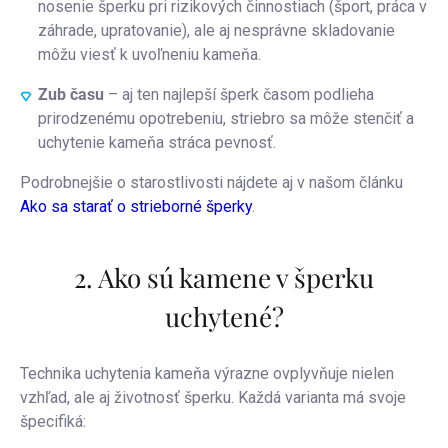
nosenie šperku pri rizikových činnostiach (šport, práca v
záhrade, upratovanie), ale aj nesprávne skladovanie
môžu viesť k uvoľneniu kameňa.
Zub času
– aj ten najlepší šperk časom podlieha
prirodzenému opotrebeniu, striebro sa môže stenčiť a
uchytenie kameňa stráca pevnosť.
Podrobnejšie o starostlivosti nájdete aj v našom článku
Ako sa starať o strieborné šperky
.
2. Ako sú kamene v šperku
uchytené?
Technika uchytenia kameňa výrazne ovplyvňuje nielen
vzhľad, ale aj životnosť šperku. Každá varianta má svoje
špecifiká: