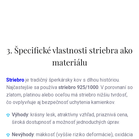
3. Špecifické vlastnosti striebra ako
materiálu
Striebro
je tradičný šperkársky kov s dlhou históriou.
Najčastejšie sa používa
striebro 925/1000
. V porovnaní so
zlatom, platinou alebo oceľou má striebro nižšiu tvrdosť,
čo ovplyvňuje aj bezpečnosť uchytenia kamienkov.
Výhody
: krásny lesk, atraktívny vzhľad, priaznivá cena,
široká dostupnosť a možnosť jednoduchých úprav.
Nevýhody
: mäkkosť (vyššie riziko deformácie), oxidácia