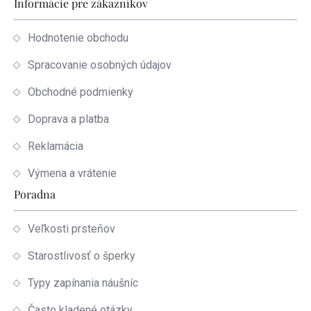
Informácie pre zákazníkov
Hodnotenie obchodu
Spracovanie osobných údajov
Obchodné podmienky
Doprava a platba
Reklamácia
Výmena a vrátenie
Poradna
Veľkosti prsteňov
Starostlivosť o šperky
Typy zapínania náušníc
Často kladené otázky