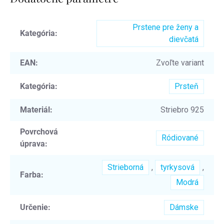
Prstene pre ženy a
Kategória
:
dievčatá
EAN
:
Zvoľte variant
Kategória
:
Prsteň
Materiál
:
Striebro 925
Povrchová
Ródiované
úprava
:
Strieborná
,
tyrkysová
,
Farba
:
Modrá
Určenie
:
Dámske