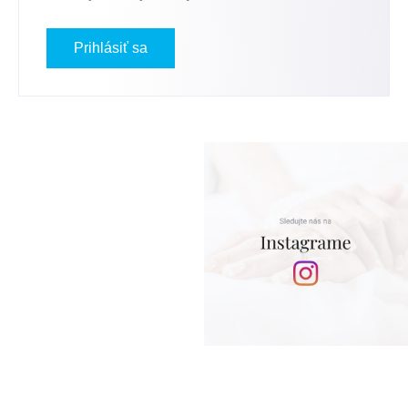
Prihlásiť sa