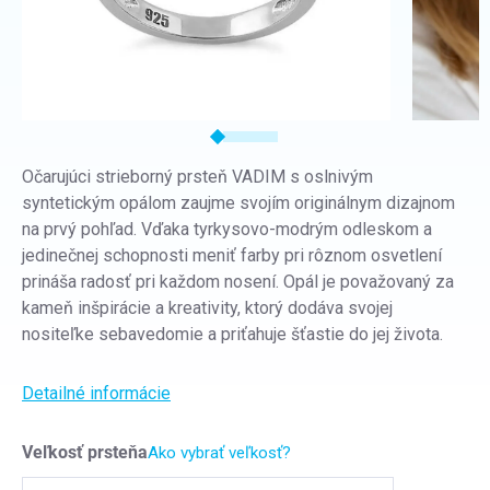
Očarujúci strieborný prsteň VADIM s oslnivým
syntetickým opálom zaujme svojím originálnym dizajnom
na prvý pohľad. Vďaka tyrkysovo-modrým odleskom a
jedinečnej schopnosti meniť farby pri rôznom osvetlení
prináša radosť pri každom nosení. Opál je považovaný za
kameň inšpirácie a kreativity, ktorý dodáva svojej
nositeľke sebavedomie a priťahuje šťastie do jej života.
Detailné informácie
Veľkosť prsteňa
Ako vybrať veľkosť?