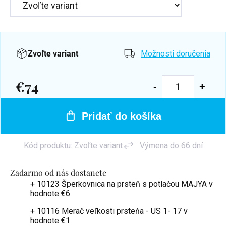
Zvoľte variant
Možnosti doručenia
€74
Jednotková
cena:
Pridať do košíka
Kód produktu:
Zvoľte variant
Výmena do 66 dní
Zadarmo od nás dostanete
+ 10123 Šperkovnica na prsteň s potlačou MAJYA
v
hodnote €6
+ 10116 Merač veľkosti prsteňa - US 1- 17
v
hodnote €1