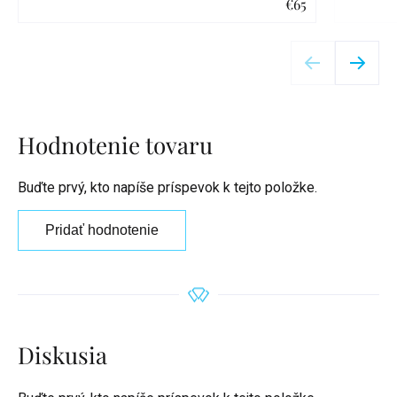
€65
Detail
Hodnotenie tovaru
Buďte prvý, kto napíše príspevok k tejto položke.
Pridať hodnotenie
Diskusia