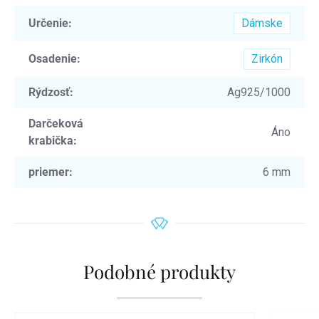
Určenie
:
Dámske
Osadenie
:
Zirkón
Rýdzosť
:
Ag925/1000
Darčeková
Áno
krabička
:
priemer
:
6 mm
Podobné produkty