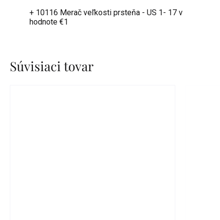
+ 10116 Merač veľkosti prsteňa - US 1- 17
v
hodnote €1
Súvisiaci tovar