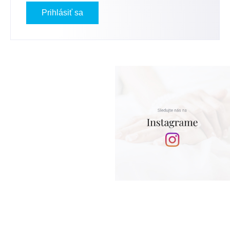
Prihlásiť sa