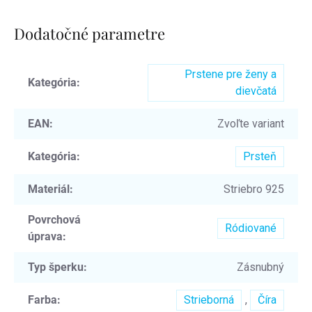
Dodatočné parametre
Prstene pre ženy a
Kategória
:
dievčatá
EAN
:
Zvoľte variant
Kategória
:
Prsteň
Materiál
:
Striebro 925
Povrchová
Ródiované
úprava
:
Typ šperku
:
Zásnubný
Farba
:
Strieborná
,
Číra