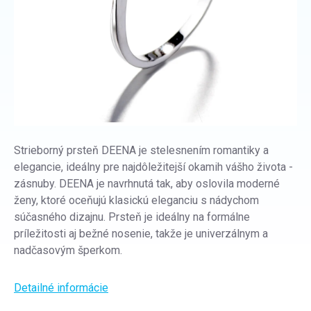
Strieborný prsteň DEENA je stelesnením romantiky a
elegancie, ideálny pre najdôležitejší okamih vášho života -
zásnuby. DEENA je navrhnutá tak, aby oslovila moderné
ženy, ktoré oceňujú klasickú eleganciu s nádychom
súčasného dizajnu. Prsteň je ideálny na formálne
príležitosti aj bežné nosenie, takže je univerzálnym a
nadčasovým šperkom.
Detailné informácie