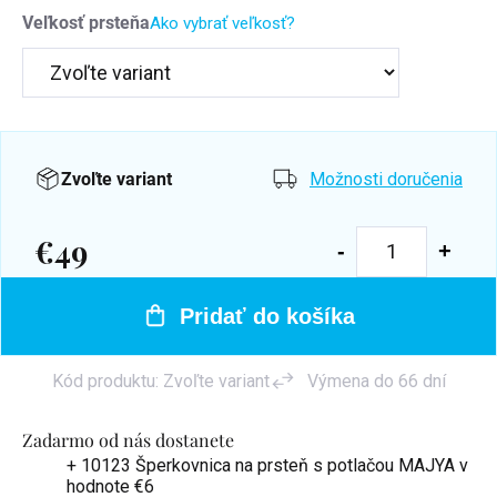
Veľkosť prsteňa
Ako vybrať veľkosť?
Zvoľte variant
Možnosti doručenia
€49
Jednotková
cena:
Pridať do košíka
Kód produktu:
Zvoľte variant
Výmena do 66 dní
Zadarmo od nás dostanete
+ 10123 Šperkovnica na prsteň s potlačou MAJYA
v
hodnote €6