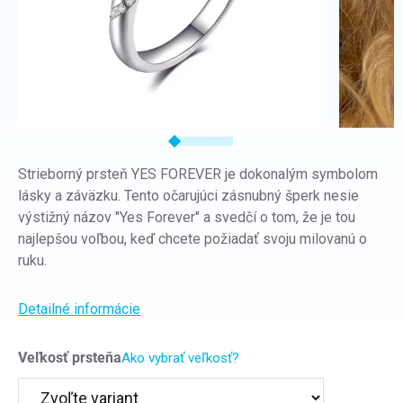
Strieborný prsteň YES FOREVER je dokonalým symbolom
lásky a záväzku. Tento očarujúci zásnubný šperk nesie
výstižný názov "Yes Forever" a svedčí o tom, že je tou
najlepšou voľbou, keď chcete požiadať svoju milovanú o
ruku.
Detailné informácie
Veľkosť prsteňa
Ako vybrať veľkosť?