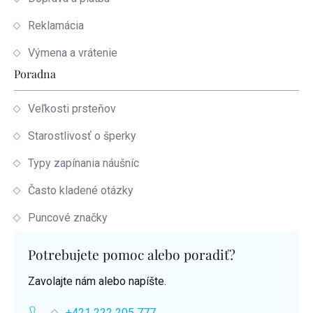
Reklamácia
Výmena a vrátenie
Poradna
Veľkosti prsteňov
Starostlivosť o šperky
Typy zapínania náušníc
Často kladené otázky
Puncové značky
Potrebujete pomoc alebo poradiť?
Zavolajte nám alebo napíšte.
+421 222 205 777