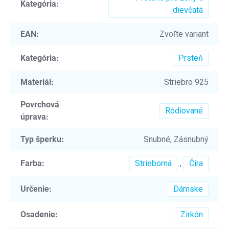
Kategória
:
dievčatá
EAN
:
Zvoľte variant
Kategória
:
Prsteň
Materiál
:
Striebro 925
Povrchová
Ródiované
úprava
:
Typ šperku
:
Snubné, Zásnubný
Farba
:
Strieborná
,
Číra
Určenie
:
Dámske
Osadenie
:
Zirkón