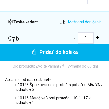
Zvoľte variant
Možnosti doručenia
€76
Jednotková
cena:
Pridať do košíka
Kód produktu:
Zvoľte variant
Výmena do 66 dní
Zadarmo od nás dostanete
+ 10123 Šperkovnica na prsteň s potlačou MAJYA
v
hodnote €6
+ 10116 Merač veľkosti prsteňa - US 1- 17
v
hodnote €1