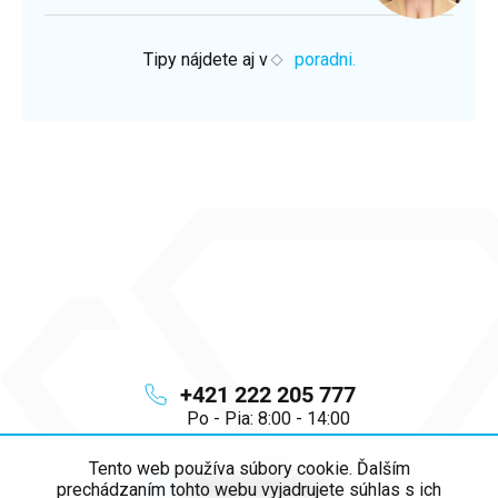
Tipy nájdete aj v
poradni.
+421 222 205 777
Po - Pia: 8:00 - 14:00
Tento web používa súbory cookie. Ďalším
info
@
majya.sk
prechádzaním tohto webu vyjadrujete súhlas s ich