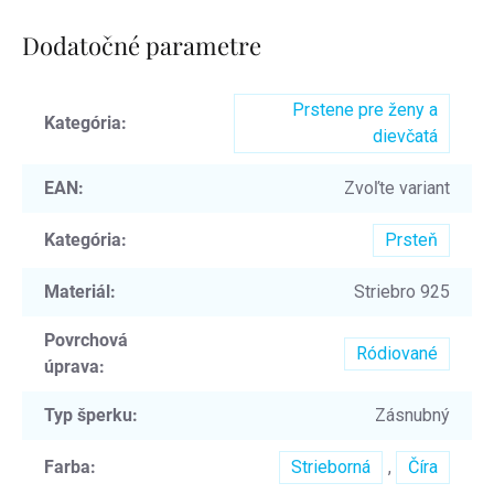
Dodatočné parametre
Prstene pre ženy a
Kategória
:
dievčatá
EAN
:
Zvoľte variant
Kategória
:
Prsteň
Materiál
:
Striebro 925
Povrchová
Ródiované
úprava
:
Typ šperku
:
Zásnubný
Farba
:
Strieborná
,
Číra