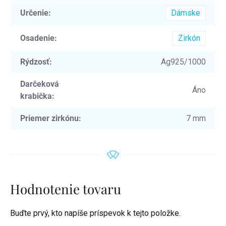
Určenie
:
Dámske
Osadenie
:
Zirkón
Rýdzosť
:
Ag925/1000
Darčeková
Áno
krabička
:
Priemer zirkónu
:
7 mm
Hodnotenie tovaru
Buďte prvý, kto napíše príspevok k tejto položke.