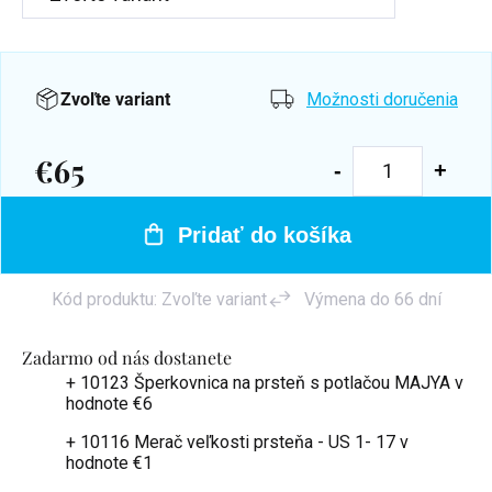
Zvoľte variant
Možnosti doručenia
€65
Jednotková
cena:
Pridať do košíka
Kód produktu:
Zvoľte variant
Výmena do 66 dní
Zadarmo od nás dostanete
+ 10123 Šperkovnica na prsteň s potlačou MAJYA
v
hodnote €6
+ 10116 Merač veľkosti prsteňa - US 1- 17
v
hodnote €1