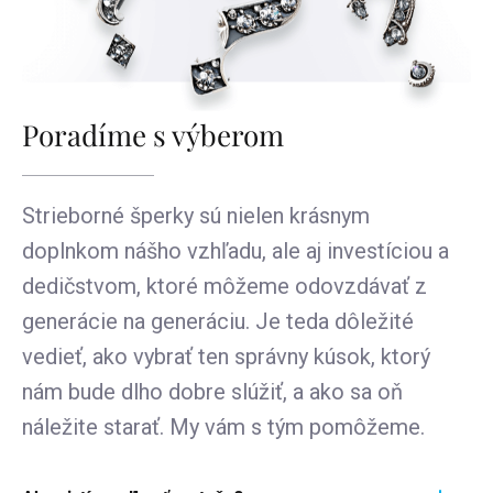
Poradíme s výberom
Strieborné šperky sú nielen krásnym
doplnkom nášho vzhľadu, ale aj investíciou a
dedičstvom, ktoré môžeme odovzdávať z
generácie na generáciu. Je teda dôležité
vedieť, ako vybrať ten správny kúsok, ktorý
nám bude dlho dobre slúžiť, a ako sa oň
náležite starať. My vám s tým pomôžeme.