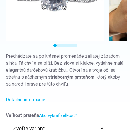
Prechádzate sa po krásnej promenáde zaliatej západom
slnka. Tá chvíľa sa blíži. Bez slova si kľakne, vytiahne malú
elegantnú darčekovú krabičku... Otvorí sa a tvoje oči sa
stretnú s nádherným
strieborným prsteňom
, ktorý akoby
sa narodil práve pre túto chvíľu.
Detailné informácie
Veľkosť prsteňa
Ako vybrať veľkosť?