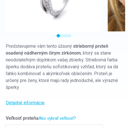
Predstavujeme vám tento úžasný
strieborný prsteň
osadený nádherným čírym zirkónom
, ktorý sa stane
neodolateľným doplnkom vašej zbierky. Strieborná farba
šperku dodáva prsteňu sofistikovaný vzhľad, ktorý sa dá
ľahko kombinovať s akýmkoľvek oblečením. Prsteň je
určený pre ženy, ktoré majú rady jednoduché, ale výrazné
šperky.
Detailné informácie
Veľkosť prsteňa
Ako vybrať veľkosť?