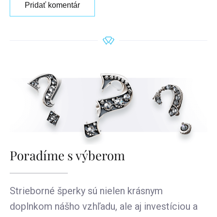
Pridať komentár
Poradíme s výberom
Strieborné šperky sú nielen krásnym
doplnkom nášho vzhľadu, ale aj investíciou a