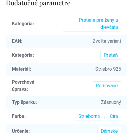
Dodatočné parametre
Prstene pre ženy a
Kategória
:
dievčatá
EAN
:
Zvoľte variant
Kategória
:
Prsteň
Materiál
:
Striebro 925
Povrchová
Ródiované
úprava
:
Typ šperku
:
Zásnubný
Farba
:
Strieborná
,
Číra
Určenie
:
Dámske