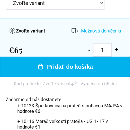
Zvoľte variant
Možnosti doručenia
€65
Jednotková
cena:
Pridať do košíka
Kód produktu:
Zvoľte variant
Výmena do 66 dní
Zadarmo od nás dostanete
+ 10123 Šperkovnica na prsteň s potlačou MAJYA
v
hodnote €6
+ 10116 Merač veľkosti prsteňa - US 1- 17
v
hodnote €1