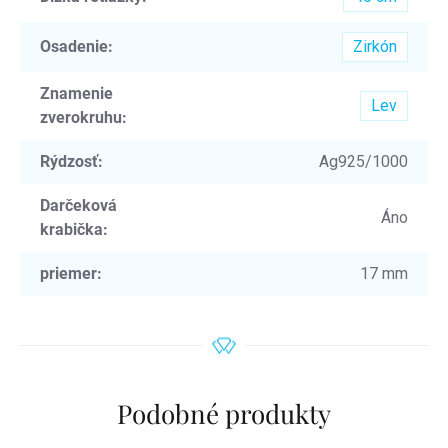
Osadenie
:
Zirkón
Znamenie
Lev
zverokruhu
:
Rýdzosť
:
Ag925/1000
Darčeková
Áno
krabička
:
priemer
:
17 mm
Podobné produkty