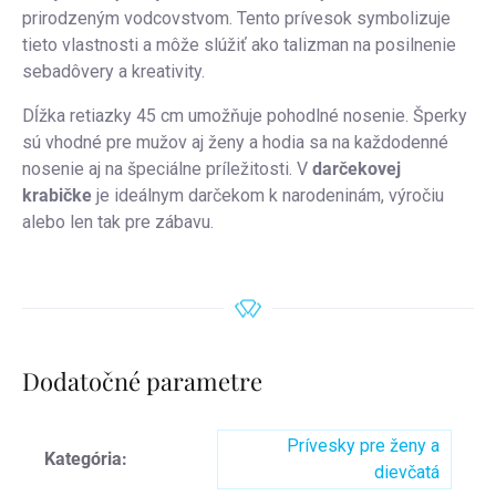
prirodzeným vodcovstvom. Tento prívesok symbolizuje
tieto vlastnosti a môže slúžiť ako talizman na posilnenie
sebadôvery a kreativity.
Dĺžka retiazky 45 cm umožňuje pohodlné nosenie. Šperky
sú vhodné pre mužov aj ženy a hodia sa na každodenné
nosenie aj na špeciálne príležitosti. V
darčekovej
krabičke
je ideálnym darčekom k narodeninám, výročiu
alebo len tak pre zábavu.
Dodatočné parametre
Prívesky pre ženy a
Kategória
:
dievčatá