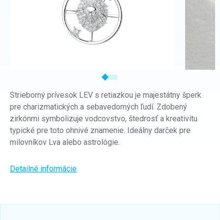
Strieborný prívesok LEV s retiazkou je majestátny šperk
pre charizmatických a sebavedomých ľudí. Zdobený
zirkónmi symbolizuje vodcovstvo, štedrosť a kreativitu
typické pre toto ohnivé znamenie. Ideálny darček pre
milovníkov Lva alebo astrológie.
Detailné informácie