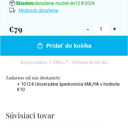
Skladom
, doručenie možné do
12.8.2026
Možnosti doručenia
€79
Jednotková
cena:
Pridať do košíka
Kód produktu:
11084
Výmena do 66 dní
Zadarmo od nás dostanete
+ 10124 Univerzálna šperkovnica MAJYA
v hodnote
€10
Súvisiaci tovar