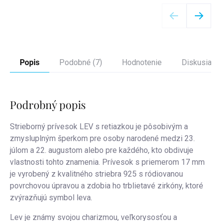
Detail
Popis
Podobné (7)
Hodnotenie
Diskusia
Podrobný popis
Strieborný prívesok LEV s retiazkou je pôsobivým a
zmysluplným šperkom pre osoby narodené medzi 23.
júlom a 22. augustom alebo pre každého, kto obdivuje
vlastnosti tohto znamenia. Prívesok s priemerom 17 mm
je vyrobený z kvalitného striebra 925 s ródiovanou
povrchovou úpravou a zdobia ho trblietavé zirkóny, ktoré
zvýrazňujú symbol leva.
Lev je známy svojou charizmou, veľkorysosťou a