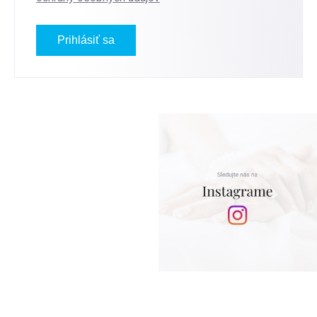
Prihlásiť sa