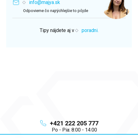
info@majya.sk
Odpovieme čo najrýchlejšie to pôjde
Tipy nájdete aj v
poradni.
+421 222 205 777
Po - Pia: 8:00 - 14:00