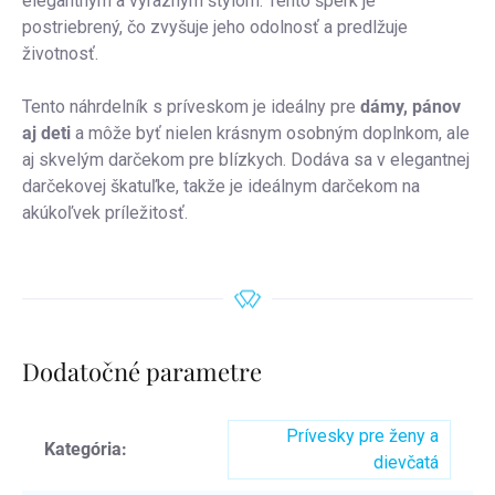
elegantným a výrazným štýlom. Tento šperk je
postriebrený, čo zvyšuje jeho odolnosť a predlžuje
životnosť.
Tento náhrdelník s príveskom je ideálny pre
dámy, pánov
aj deti
a môže byť nielen krásnym osobným doplnkom, ale
aj skvelým darčekom pre blízkych. Dodáva sa v elegantnej
darčekovej škatuľke, takže je ideálnym darčekom na
akúkoľvek príležitosť.
Dodatočné parametre
Prívesky pre ženy a
Kategória
:
dievčatá