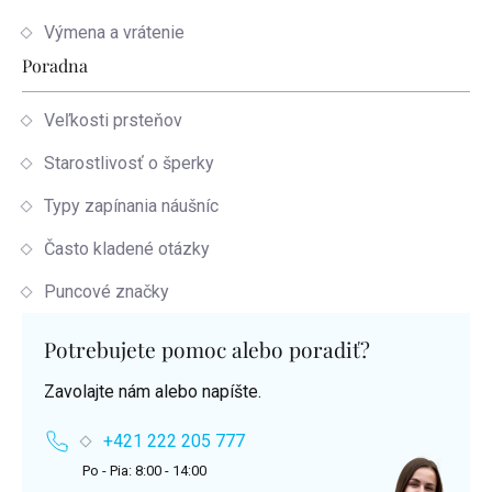
Výmena a vrátenie
Poradna
Veľkosti prsteňov
Starostlivosť o šperky
Typy zapínania náušníc
Často kladené otázky
Puncové značky
Potrebujete pomoc alebo poradiť?
Zavolajte nám alebo napíšte.
+421 222 205 777
Po - Pia: 8:00 - 14:00