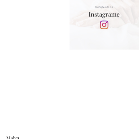
Majya