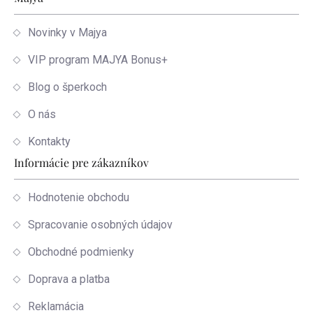
Zápätie
Novinky v Majya
VIP program MAJYA Bonus+
Blog o šperkoch
O nás
Kontakty
Informácie pre zákazníkov
Hodnotenie obchodu
Spracovanie osobných údajov
Obchodné podmienky
Doprava a platba
Reklamácia