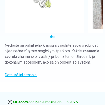
Nechajte sa oslniť jeho krásou a vyjadrite svoju osobnosť
a jedinečnosť týmto magickým šperkom. Každé
znamenie
zverokruhu
má svoj vlastný príbeh a tento náhrdelník je
dokonalým spôsobom, ako sa oň podeliť so svetom.
Detailné informácie
Skladom
, doručenie možné do
11.8.2026