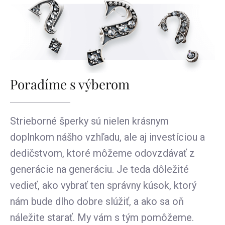
Poradíme s výberom
Strieborné šperky sú nielen krásnym
doplnkom nášho vzhľadu, ale aj investíciou a
dedičstvom, ktoré môžeme odovzdávať z
generácie na generáciu. Je teda dôležité
vedieť, ako vybrať ten správny kúsok, ktorý
nám bude dlho dobre slúžiť, a ako sa oň
náležite starať. My vám s tým pomôžeme.