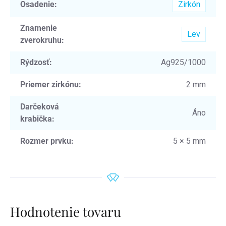
Osadenie
:
Zirkón
Znamenie
Lev
zverokruhu
:
Rýdzosť
:
Ag925/1000
Priemer zirkónu
:
2 mm
Darčeková
Áno
krabička
:
Rozmer prvku
:
5 × 5 mm
Hodnotenie tovaru