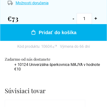
Možnosti doručenia
€73
Jednotková
cena:
Pridať do košíka
Kód produktu:
10604
Výmena do 66 dní
Zadarmo od nás dostanete
+ 10124 Univerzálna šperkovnica MAJYA
v hodnote
€10
Súvisiaci tovar