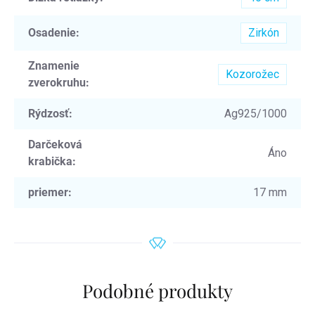
Osadenie
:
Zirkón
Znamenie
Kozorožec
zverokruhu
:
Rýdzosť
:
Ag925/1000
Darčeková
Áno
krabička
:
priemer
:
17 mm
Podobné produkty