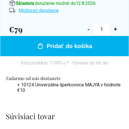
Skladom
, doručenie možné do
12.8.2026
Možnosti doručenia
€79
Jednotková
cena:
Pridať do košíka
Kód produktu:
11081
Výmena do 66 dní
Zadarmo od nás dostanete
+ 10124 Univerzálna šperkovnica MAJYA
v hodnote
€10
Súvisiaci tovar