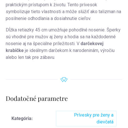
praktickým prístupom k životu. Tento prívesok
symbolizuje tieto vlastnosti a môže slúžiť ako talizman na
posilnenie odhodlania a dosiahnutie cieľov.
Dĺžka retiazky 45 cm umožňuje pohodlné nosenie. Šperky
sú vhodné pre mužov aj ženy a hodia sa na každodenné
nosenie aj na špeciálne príležitosti. V
darčekovej
krabičke
je ideálnym darčekom k narodeninám, výročiu
alebo len tak pre zábavu.
Dodatočné parametre
Prívesky pre ženy a
Kategória
:
dievčatá