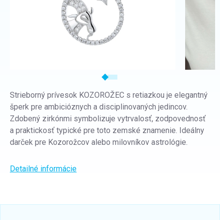
Strieborný prívesok KOZOROŽEC s retiazkou je elegantný
šperk pre ambicióznych a disciplinovaných jedincov.
Zdobený zirkónmi symbolizuje vytrvalosť, zodpovednosť
a praktickosť typické pre toto zemské znamenie. Ideálny
darček pre Kozorožcov alebo milovníkov astrológie.
Detailné informácie