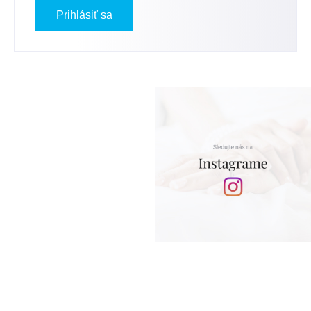
Prihlásiť sa