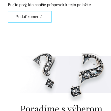
Buďte prvý, kto napíše príspevok k tejto položke.
Pridať komentár
Poradíme s výberom