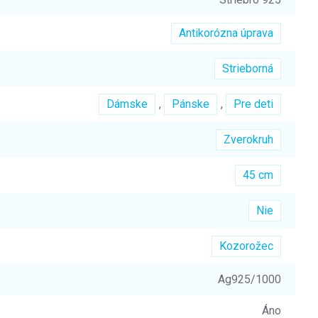
Antikorózna úprava
Strieborná
Dámske
,
Pánske
,
Pre deti
Zverokruh
45 cm
Nie
Kozorožec
Ag925/1000
Áno