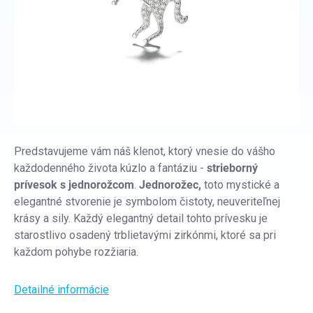
Predstavujeme vám náš klenot, ktorý vnesie do vášho
každodenného života kúzlo a fantáziu -
strieborný
prívesok s jednorožcom
.
Jednorožec,
toto mystické a
elegantné stvorenie je symbolom čistoty, neuveriteľnej
krásy a sily. Každý elegantný detail tohto prívesku je
starostlivo osadený trblietavými zirkónmi, ktoré sa pri
každom pohybe rozžiaria.
Detailné informácie