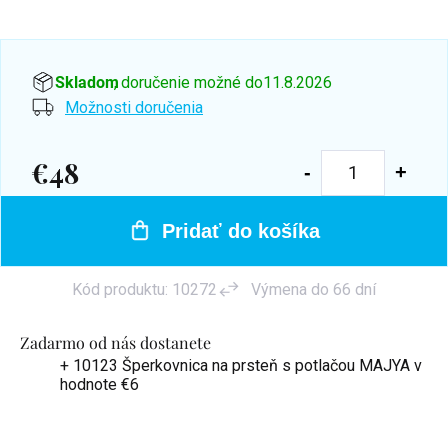
Skladom
, doručenie možné do
11.8.2026
Možnosti doručenia
€48
Jednotková
cena:
Pridať do košíka
Kód produktu:
10272
Výmena do 66 dní
Zadarmo od nás dostanete
+ 10123 Šperkovnica na prsteň s potlačou MAJYA
v
hodnote €6