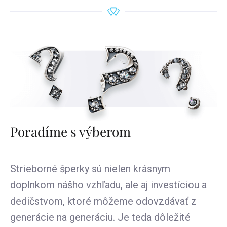
Poradíme s výberom
Strieborné šperky sú nielen krásnym
doplnkom nášho vzhľadu, ale aj investíciou a
dedičstvom, ktoré môžeme odovzdávať z
generácie na generáciu. Je teda dôležité