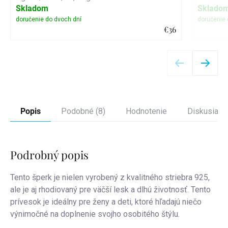
Skladom
Sklado
€36
Detail
Popis
Podobné (8)
Hodnotenie
Diskusia
Podrobný popis
Tento šperk je nielen vyrobený z kvalitného striebra 925,
ale je aj rhodiovaný pre väčší lesk a dlhú životnosť. Tento
prívesok je ideálny pre ženy a deti, ktoré hľadajú niečo
výnimočné na doplnenie svojho osobitého štýlu.