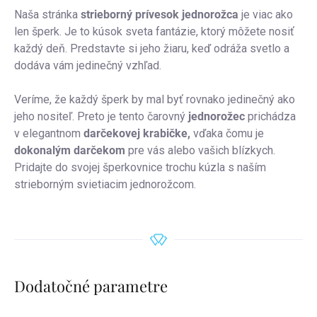
Naša stránka
strieborný prívesok jednorožca
je viac ako
len šperk. Je to kúsok sveta fantázie, ktorý môžete nosiť
každý deň. Predstavte si jeho žiaru, keď odráža svetlo a
dodáva vám jedinečný vzhľad.
Veríme, že každý šperk by mal byť rovnako jedinečný ako
jeho nositeľ. Preto je tento čarovný
jednorožec
prichádza
v elegantnom
darčekovej krabičke,
vďaka čomu je
dokonalým darčekom
pre vás alebo vašich blízkych.
Pridajte do svojej šperkovnice trochu kúzla s naším
strieborným svietiacim jednorožcom.
Dodatočné parametre