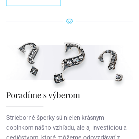
Poradíme s výberom
Strieborné šperky sú nielen krásnym
doplnkom nášho vzhľadu, ale aj investíciou a
dedičstvom, ktoré môžeme odovzdávať z