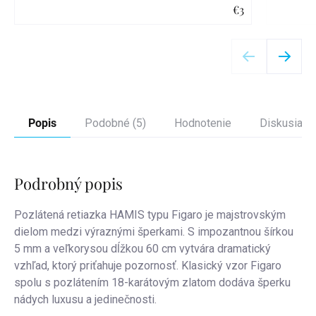
€3
Detail
Popis
Podobné (5)
Hodnotenie
Diskusia
Podrobný popis
Pozlátená retiazka HAMIS typu Figaro je majstrovským
dielom medzi výraznými šperkami. S impozantnou šírkou
5 mm a veľkorysou dĺžkou 60 cm vytvára dramatický
vzhľad, ktorý priťahuje pozornosť. Klasický vzor Figaro
spolu s pozlátením 18-karátovým zlatom dodáva šperku
nádych luxusu a jedinečnosti.