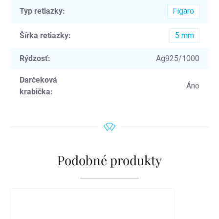
Typ retiazky
:
Figaro
Šírka retiazky
:
5 mm
Rýdzosť
:
Ag925/1000
Darčeková
Áno
krabička
:
Podobné produkty