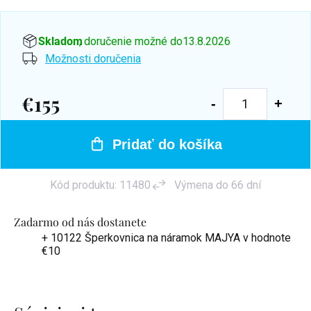
Skladom
, doručenie možné do
13.8.2026
Možnosti doručenia
€155
Jednotková
cena:
Pridať do košíka
Kód produktu:
11480
Výmena do 66 dní
Zadarmo od nás dostanete
+ 10122 Šperkovnica na náramok MAJYA
v hodnote
€10