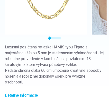
Luxusná pozlátená retiazka HAMIS typu Figaro s
majestátnou šírkou 5 mm je stelesnením výnimočnosti. Jej
robustné prevedenie v kombinácii s pozlátením 18-
karátovým zlatom vytvára pôsobivý vzhľad.
Nadštandardná dĺžka 60 cm umožňuje kreatívne spôsoby
nosenia a robí z nej dokonalý šperk pre výrazné
osobnosti.
Detailné informácie