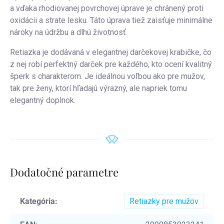
a vďaka rhodiovanej povrchovej úprave je chránený proti
oxidácii a strate lesku. Táto úprava tiež zaisťuje minimálne
nároky na údržbu a dlhú životnosť.
Retiazka je dodávaná v elegantnej darčekovej krabičke, čo
z nej robí perfektný darček pre každého, kto ocení kvalitný
šperk s charakterom. Je ideálnou voľbou ako pre mužov,
tak pre ženy, ktorí hľadajú výrazný, ale napriek tomu
elegantný doplnok.
Dodatočné parametre
Kategória
:
Retiazky pre mužov