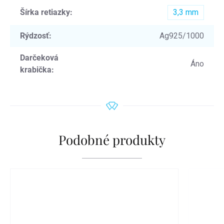
Šírka retiazky
:
3,3 mm
Rýdzosť
:
Ag925/1000
Darčeková
Áno
krabička
:
Podobné produkty