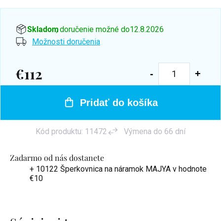
Skladom
, doručenie možné do
12.8.2026
Možnosti doručenia
€112
Jednotková
cena:
Pridať do košíka
Kód produktu:
11472
Výmena do 66 dní
Zadarmo od nás dostanete
+ 10122 Šperkovnica na náramok MAJYA
v hodnote
€10