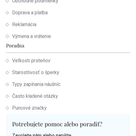
Obchodné podmienky
Doprava a platba
Reklamácia
Výmena a vrátenie
Poradna
Veľkosti prsteňov
Starostlivosť o šperky
Typy zapínania náušníc
Často kladené otázky
Puncové značky
Potrebujete pomoc alebo poradiť?
Zavolajte nám alebo napíšte.