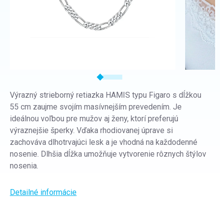
Výrazný strieborný retiazka HAMIS typu Figaro s dĺžkou
55 cm zaujme svojím masívnejším prevedením. Je
ideálnou voľbou pre mužov aj ženy, ktorí preferujú
výraznejšie šperky. Vďaka rhodiovanej úprave si
zachováva dlhotrvajúci lesk a je vhodná na každodenné
nosenie. Dlhšia dĺžka umožňuje vytvorenie rôznych štýlov
nosenia.
Detailné informácie