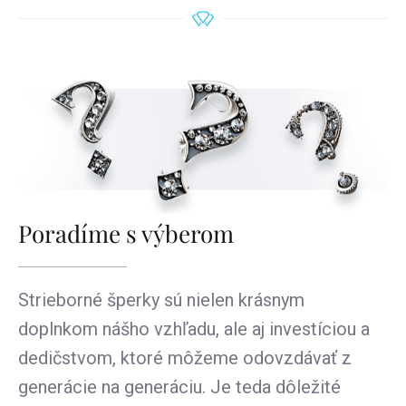
Poradíme s výberom
Strieborné šperky sú nielen krásnym
doplnkom nášho vzhľadu, ale aj investíciou a
dedičstvom, ktoré môžeme odovzdávať z
generácie na generáciu. Je teda dôležité