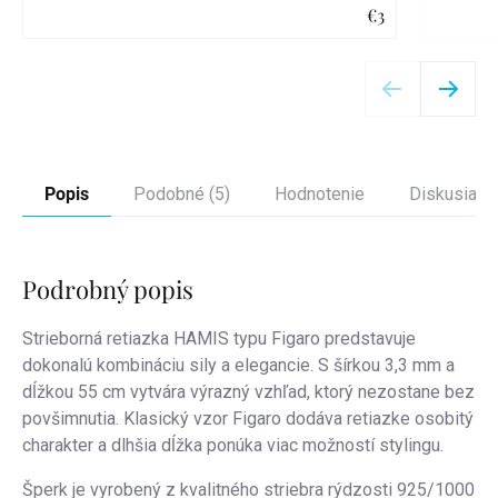
€3
Detail
Popis
Podobné (5)
Hodnotenie
Diskusia
Podrobný popis
Strieborná retiazka HAMIS typu Figaro predstavuje
dokonalú kombináciu sily a elegancie. S šírkou 3,3 mm a
dĺžkou 55 cm vytvára výrazný vzhľad, ktorý nezostane bez
povšimnutia. Klasický vzor Figaro dodáva retiazke osobitý
charakter a dlhšia dĺžka ponúka viac možností stylingu.
Šperk je vyrobený z kvalitného striebra rýdzosti 925/1000